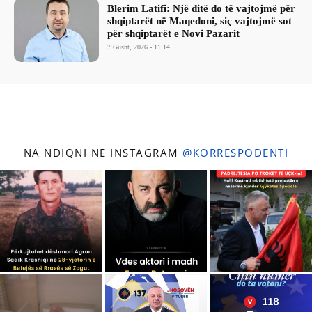
Blerim Latifi: Një ditë do të vajtojmë për
shqiptarët në Maqedoni, siç vajtojmë sot
për shqiptarët e Novi Pazarit
7 Gusht, 2026 - 11:14
NA NDIQNI NË INSTAGRAM
@KORRESPODENTI