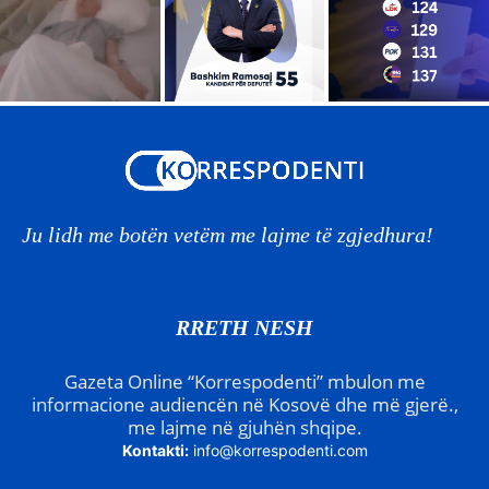
Ju lidh me botën vetëm me lajme të zgjedhura!
RRETH NESH
Gazeta Online “Korrespodenti” mbulon me
informacione audiencën në Kosovë dhe më gjerë.,
me lajme në gjuhën shqipe.
Kontakti:
info@korrespodenti.com