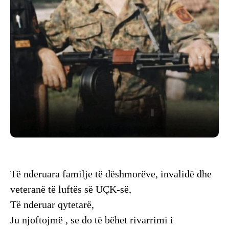
Të nderuara familje të dëshmorëve, invalidë dhe
veteranë të luftës së UÇK-së,
Të nderuar qytetarë,
Ju njoftojmë , se do të bëhet rivarrimi i