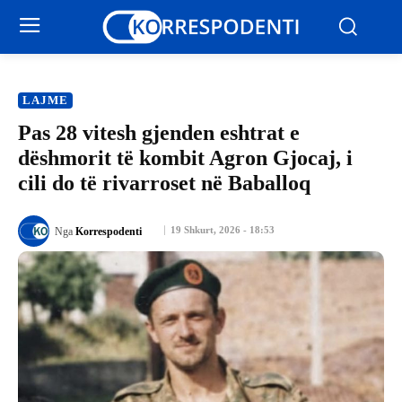
LAJME
Pas 28 vitesh gjenden eshtrat e
dëshmorit të kombit Agron Gjocaj, i
cili do të rivarroset në Baballoq
19 Shkurt, 2026 - 18:53
Nga
Korrespodenti