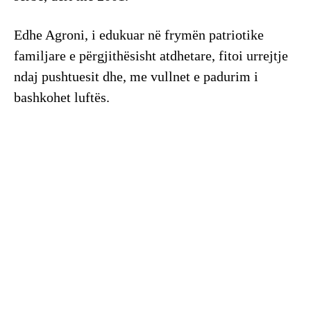
Edhe Agroni, i edukuar në frymën patriotike
familjare e përgjithësisht atdhetare, fitoi urrejtje
ndaj pushtuesit dhe, me vullnet e padurim i
bashkohet luftës.