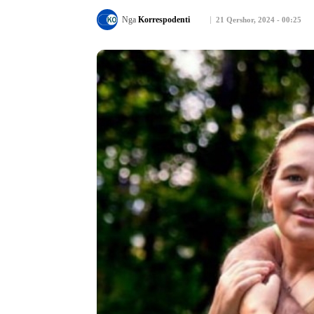
Nga
Korrespodenti
21 Qershor, 2024 - 00:25