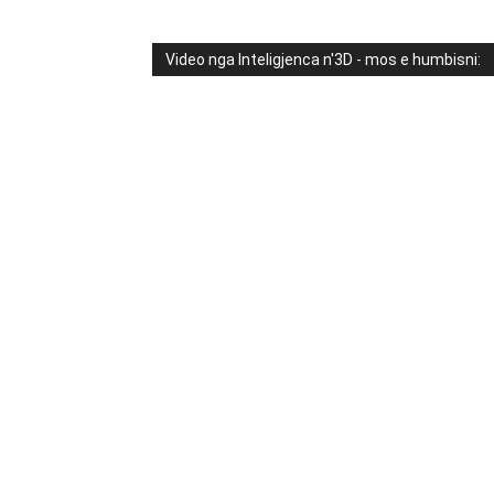
Video nga Inteligjenca n'3D - mos e humbisni: