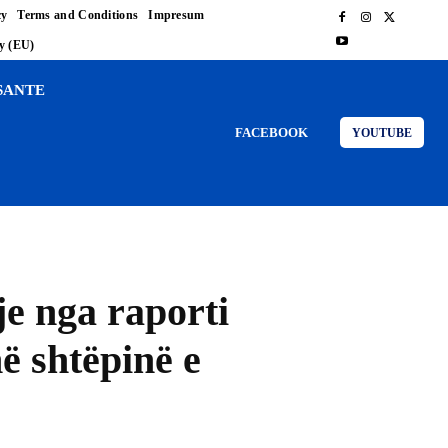
cy
Terms and Conditions
Impresum
cy (EU)
SANTE
FACEBOOK
YOUTUBE
je nga raporti
ë shtëpinë e