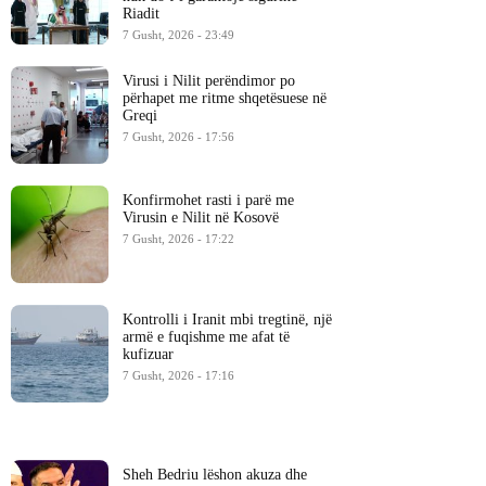
Riadit
7 Gusht, 2026 - 23:49
Virusi i Nilit perëndimor po
përhapet me ritme shqetësuese në
Greqi
7 Gusht, 2026 - 17:56
Konfirmohet rasti i parë me
Virusin e Nilit në Kosovë
7 Gusht, 2026 - 17:22
Kontrolli i Iranit mbi tregtinë, një
armë e fuqishme me afat të
kufizuar
7 Gusht, 2026 - 17:16
Sheh Bedriu lëshon akuza dhe