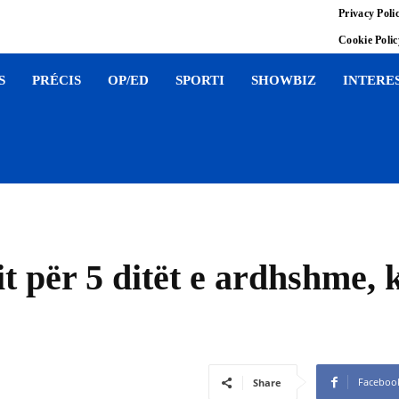
Privacy Poli
Cookie Poli
S
PRÉCIS
OP/ED
SPORTI
SHOWBIZ
INTERE
t për 5 ditët e ardhshme, k
Faceboo
Share