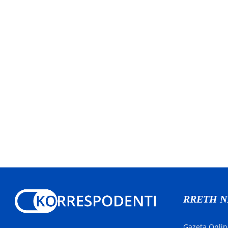
RRETH 
Gazeta Onlin