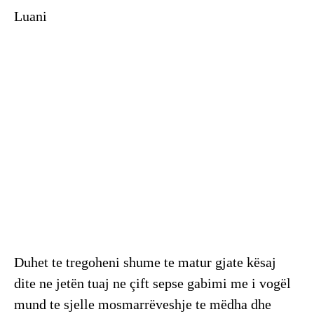
Luani
Duhet te tregoheni shume te matur gjate kësaj
dite ne jetën tuaj ne çift sepse gabimi me i vogël
mund te sjelle mosmarrëveshje te mëdha dhe