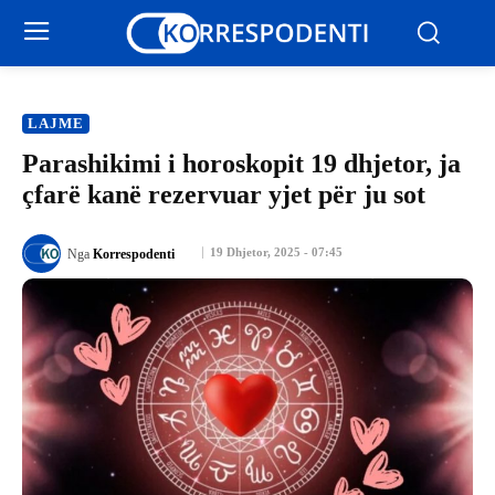
LAJME
Parashikimi i horoskopit 19 dhjetor, ja
çfarë kanë rezervuar yjet për ju sot
19 Dhjetor, 2025 - 07:45
Nga
Korrespodenti