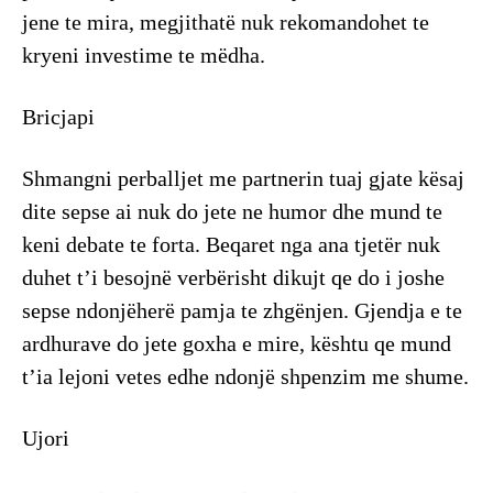
jene te mira, megjithatë nuk rekomandohet te
kryeni investime te mëdha.
Bricjapi
Shmangni perballjet me partnerin tuaj gjate kësaj
dite sepse ai nuk do jete ne humor dhe mund te
keni debate te forta. Beqaret nga ana tjetër nuk
duhet t’i besojnë verbërisht dikujt qe do i joshe
sepse ndonjëherë pamja te zhgënjen. Gjendja e te
ardhurave do jete goxha e mire, kështu qe mund
t’ia lejoni vetes edhe ndonjë shpenzim me shume.
Ujori