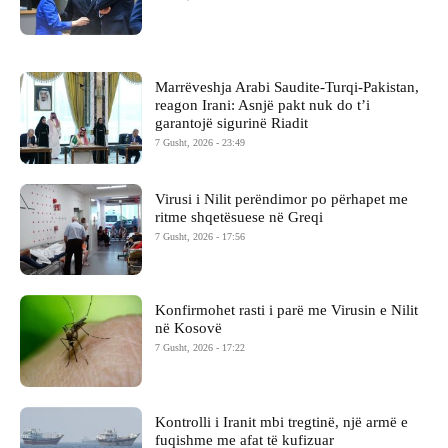
Marrëveshja Arabi Saudite-Turqi-Pakistan,
reagon Irani: Asnjë pakt nuk do t’i
garantojë sigurinë Riadit
7 Gusht, 2026 - 23:49
Virusi i Nilit perëndimor po përhapet me
ritme shqetësuese në Greqi
7 Gusht, 2026 - 17:56
Konfirmohet rasti i parë me Virusin e Nilit
në Kosovë
7 Gusht, 2026 - 17:22
Kontrolli i Iranit mbi tregtinë, një armë e
fuqishme me afat të kufizuar