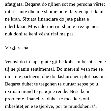
afatgjata. Beqaret do njihen sot me persona vërtet
interesante dhe me shume bote. Ia vlen qe ti keni
ne krah. Situata financiare do jete paksa e
ndërlikuar. Mos ndërmerrni shume rreziqe nëse
nuk doni te keni vështirësi me pas.
Virgjeresha
Venusi do iu japë gjate gjithë kohës mbështetjen e
tij ne planin sentimental. Do merreni vesh me se
miri me partnerin dhe do dashuroheni plot pasion.
Beqaret duhet te tregohen te duruar sepse po u
nxituan mund te gabojnë rende. Nëse keni
probleme financiare duhet te mos kërkoni
mbështetjen e te tjerëve, por te mundoheni t’i