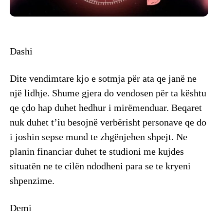
Dashi
Dite vendimtare kjo e sotmja për ata qe janë ne
një lidhje. Shume gjera do vendosen për ta kështu
qe çdo hap duhet hedhur i mirëmenduar. Beqaret
nuk duhet t’iu besojnë verbërisht personave qe do
i joshin sepse mund te zhgënjehen shpejt. Ne
planin financiar duhet te studioni me kujdes
situatën ne te cilën ndodheni para se te kryeni
shpenzime.
Demi