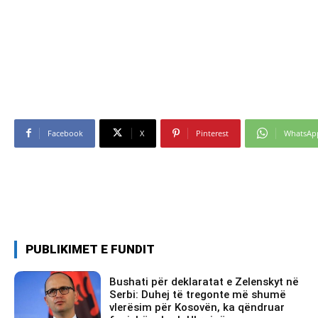
Facebook
X
Pinterest
WhatsAp
PUBLIKIMET E FUNDIT
Bushati për deklaratat e Zelenskyt në
Serbi: Duhej të tregonte më shumë
vlerësim për Kosovën, ka qëndruar