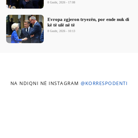
8 Gusht, 2026 - 17:08
Evropa zgjeron tryezën, por ende nuk di
kë të ulë në të
8 Gusht, 2026 - 10:13
NA NDIQNI NË INSTAGRAM
@KORRESPODENTI