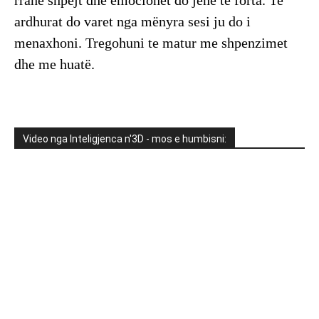
ardhurat do varet nga mënyra sesi ju do i
menaxhoni. Tregohuni te matur me shpenzimet
dhe me huatë.
Video nga Inteligjenca n'3D - mos e humbisni: