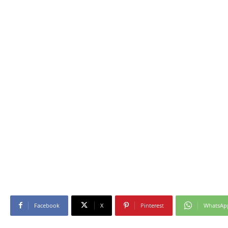
Facebook
X
Pinterest
WhatsAp