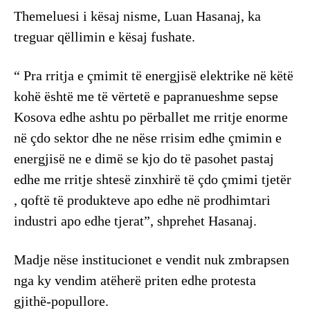
Themeluesi i kësaj nisme, Luan Hasanaj, ka
treguar qëllimin e kësaj fushate.
“ Pra rritja e çmimit të energjisë elektrike në këtë
kohë është me të vërtetë e papranueshme sepse
Kosova edhe ashtu po përballet me rritje enorme
në çdo sektor dhe ne nëse rrisim edhe çmimin e
energjisë ne e dimë se kjo do të pasohet pastaj
edhe me rritje shtesë zinxhirë të çdo çmimi tjetër
, qoftë të produkteve apo edhe në prodhimtari
industri apo edhe tjerat”, shprehet Hasanaj.
Madje nëse institucionet e vendit nuk zmbrapsen
nga ky vendim atëherë priten edhe protesta
gjithë-popullore.