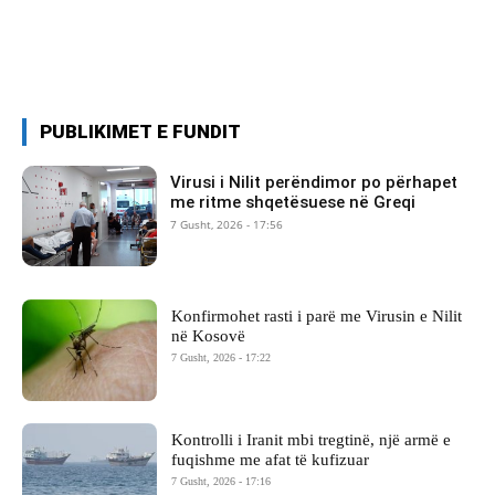
PUBLIKIMET E FUNDIT
Virusi i Nilit perëndimor po përhapet
me ritme shqetësuese në Greqi
7 Gusht, 2026 - 17:56
Konfirmohet rasti i parë me Virusin e Nilit
në Kosovë
7 Gusht, 2026 - 17:22
Kontrolli i Iranit mbi tregtinë, një armë e
fuqishme me afat të kufizuar
7 Gusht, 2026 - 17:16