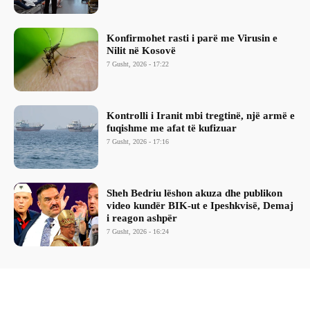
Konfirmohet rasti i parë me Virusin e
Nilit në Kosovë
7 Gusht, 2026 - 17:22
Kontrolli i Iranit mbi tregtinë, një armë e
fuqishme me afat të kufizuar
7 Gusht, 2026 - 17:16
Sheh Bedriu lëshon akuza dhe publikon
video kundër BIK-ut e Ipeshkvisë, Demaj
i reagon ashpër
7 Gusht, 2026 - 16:24