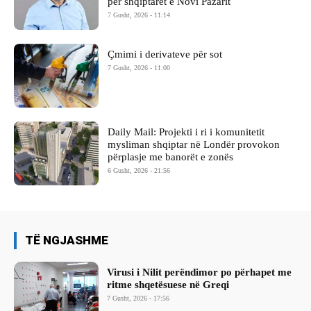
për shqiptarët e Novi Pazarit
7 Gusht, 2026 - 11:14
Çmimi i derivateve për sot
7 Gusht, 2026 - 11:00
Daily Mail: Projekti i ri i komunitetit
mysliman shqiptar në Londër provokon
përplasje me banorët e zonës
6 Gusht, 2026 - 21:56
TË NGJASHME
Virusi i Nilit perëndimor po përhapet me
ritme shqetësuese në Greqi
7 Gusht, 2026 - 17:56