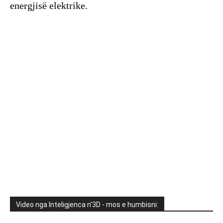
energjisë elektrike.
Video nga Inteligjenca n'3D - mos e humbisni: