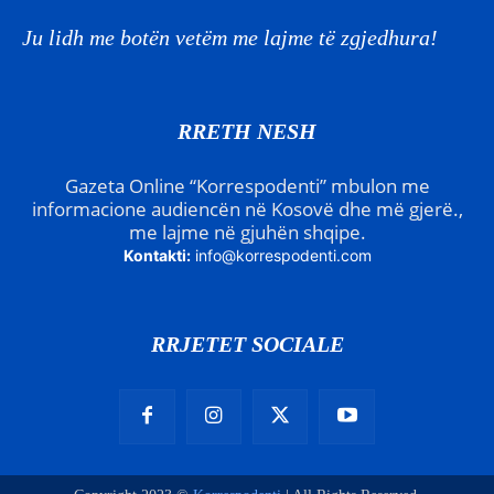
Ju lidh me botën vetëm me lajme të zgjedhura!
RRETH NESH
Gazeta Online “Korrespodenti” mbulon me
informacione audiencën në Kosovë dhe më gjerë.,
me lajme në gjuhën shqipe.
Kontakti:
info@korrespodenti.com
RRJETET SOCIALE