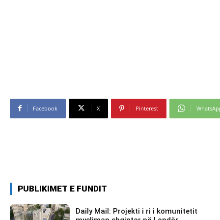
Facebook
X
Pinterest
WhatsAp
PUBLIKIMET E FUNDIT
Daily Mail: Projekti i ri i komunitetit
mysliman shqiptar në Londër