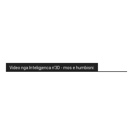
Video nga Inteligjenca n'3D - mos e humbisni: