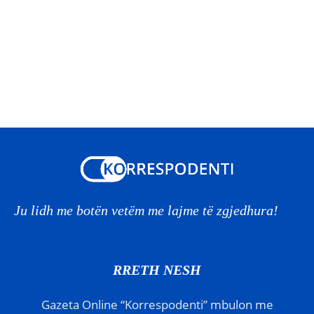
Ju lidh me botën vetëm me lajme të zgjedhura!
RRETH NESH
Gazeta Online “Korrespodenti” mbulon me