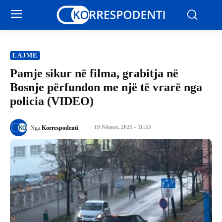
LAJME
Pamje sikur në filma, grabitja në
Bosnje përfundon me një të vrarë nga
policia (VIDEO)
19 Nëntor, 2025 - 11:53
Nga
Korrespodenti