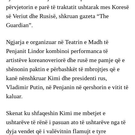
përvjetorin e parë të traktatit ushtarak mes Koresë
së Veriut dhe Rusisë, shkruan gazeta “The
Guardian”.
Ngjarja e organizuar në Teatrin e Madh të
Penjanit Lindor kombinoi performanca të
artistëve koreanoveriorë dhe rusë me pamje që e
shënonin paktin e përbashkët të mbrojtjes që e
kanë nënshkruar Kimi dhe presidenti rus,
Vladimir Putin, në Penjanin në qershorin e vitit të
kaluar.
Skenat ku shfaqeshin Kimi me mbetjet e
ushtarëve të rënë i pasuan ato të ushtarëve nga të
dyja vendet që i valëvitnin flamujt e tyre