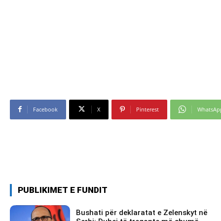
Facebook
X
Pinterest
WhatsAp
PUBLIKIMET E FUNDIT
Bushati për deklaratat e Zelenskyt në