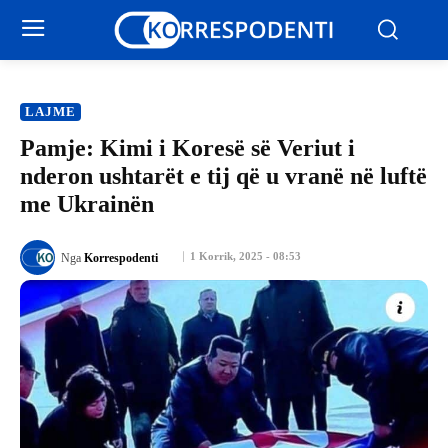
LAJME
Pamje: Kimi i Koresë së Veriut i
nderon ushtarët e tij që u vranë në luftë
me Ukrainën
1 Korrik, 2025 - 08:53
Nga
Korrespodenti