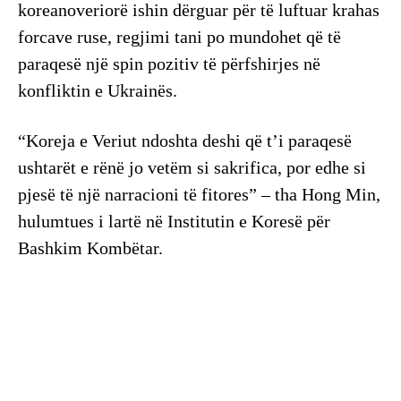
koreanoveriorë ishin dërguar për të luftuar krahas
forcave ruse, regjimi tani po mundohet që të
paraqesë një spin pozitiv të përfshirjes në
konfliktin e Ukrainës.
“Koreja e Veriut ndoshta deshi që t’i paraqesë
ushtarët e rënë jo vetëm si sakrifica, por edhe si
pjesë të një narracioni të fitores” – tha Hong Min,
hulumtues i lartë në Institutin e Koresë për
Bashkim Kombëtar.