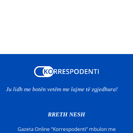
Ju lidh me botën vetëm me lajme të zgjedhura!
RRETH NESH
Gazeta Online “Korrespodenti” mbulon me