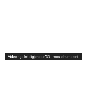
Video nga Inteligjenca n'3D - mos e humbisni: