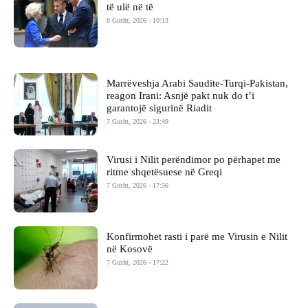
të ulë në të
8 Gusht, 2026 - 10:13
Marrëveshja Arabi Saudite-Turqi-Pakistan,
reagon Irani: Asnjë pakt nuk do t’i
garantojë sigurinë Riadit
7 Gusht, 2026 - 23:49
Virusi i Nilit perëndimor po përhapet me
ritme shqetësuese në Greqi
7 Gusht, 2026 - 17:56
Konfirmohet rasti i parë me Virusin e Nilit
në Kosovë
7 Gusht, 2026 - 17:22