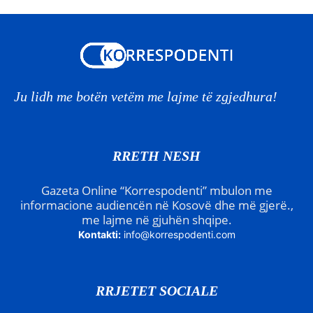
Ju lidh me botën vetëm me lajme të zgjedhura!
RRETH NESH
Gazeta Online “Korrespodenti” mbulon me
informacione audiencën në Kosovë dhe më gjerë.,
me lajme në gjuhën shqipe.
Kontakti:
info@korrespodenti.com
RRJETET SOCIALE