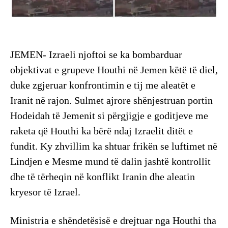
JEMEN- Izraeli njoftoi se ka bombarduar
objektivat e grupeve Houthi në Jemen këtë të diel,
duke zgjeruar konfrontimin e tij me aleatët e
Iranit në rajon. Sulmet ajrore shënjestruan portin
Hodeidah të Jemenit si përgjigje e goditjeve me
raketa që Houthi ka bërë ndaj Izraelit ditët e
fundit. Ky zhvillim ka shtuar frikën se luftimet në
Lindjen e Mesme mund të dalin jashtë kontrollit
dhe të tërheqin në konflikt Iranin dhe aleatin
kryesor të Izrael.
Ministria e shëndetësisë e drejtuar nga Houthi tha