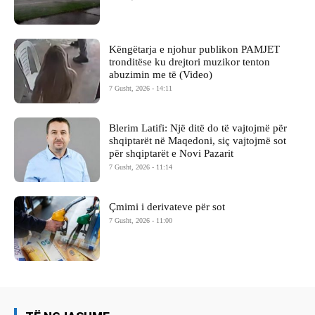
Këngëtarja e njohur publikon PAMJET
tronditëse ku drejtori muzikor tenton
abuzimin me të (Video)
7 Gusht, 2026 - 14:11
Blerim Latifi: Një ditë do të vajtojmë për
shqiptarët në Maqedoni, siç vajtojmë sot
për shqiptarët e Novi Pazarit
7 Gusht, 2026 - 11:14
Çmimi i derivateve për sot
7 Gusht, 2026 - 11:00