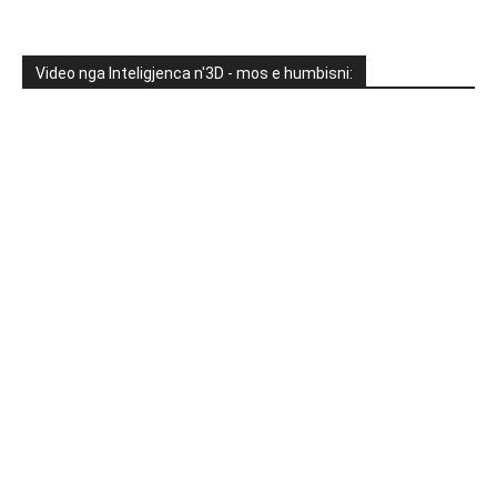
Video nga Inteligjenca n'3D - mos e humbisni: