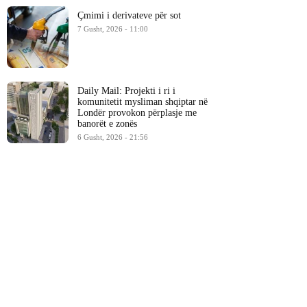
Çmimi i derivateve për sot
7 Gusht, 2026 - 11:00
Daily Mail: Projekti i ri i
komunitetit mysliman shqiptar në
Londër provokon përplasje me
banorët e zonës
6 Gusht, 2026 - 21:56