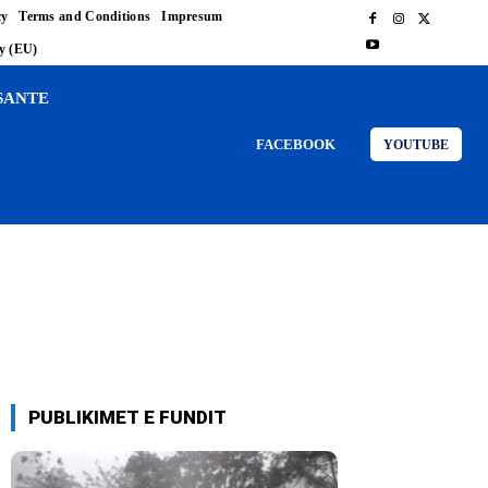
cy
Terms and Conditions
Impresum
cy (EU)
SANTE
FACEBOOK
YOUTUBE
PUBLIKIMET E FUNDIT