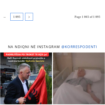
...
1 095
Page 1 065 of 1 095
NA NDIQNI NË INSTAGRAM
@KORRESPODENTI