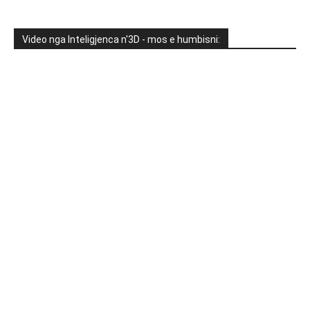
Video nga Inteligjenca n'3D - mos e humbisni: