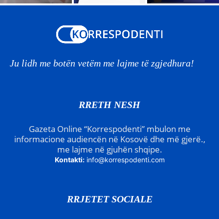
Ju lidh me botën vetëm me lajme të zgjedhura!
RRETH NESH
Gazeta Online “Korrespodenti” mbulon me
informacione audiencën në Kosovë dhe më gjerë.,
me lajme në gjuhën shqipe.
Kontakti:
info@korrespodenti.com
RRJETET SOCIALE