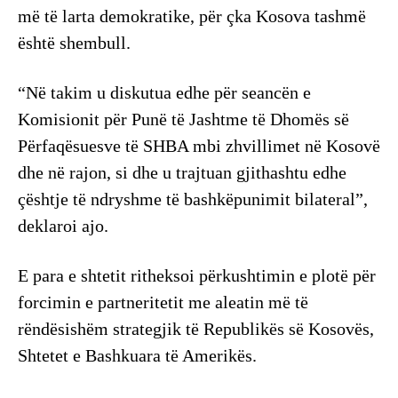
më të larta demokratike, për çka Kosova tashmë
është shembull.
“Në takim u diskutua edhe për seancën e
Komisionit për Punë të Jashtme të Dhomës së
Përfaqësuesve të SHBA mbi zhvillimet në Kosovë
dhe në rajon, si dhe u trajtuan gjithashtu edhe
çështje të ndryshme të bashkëpunimit bilateral”,
deklaroi ajo.
E para e shtetit ritheksoi përkushtimin e plotë për
forcimin e partneritetit me aleatin më të
rëndësishëm strategjik të Republikës së Kosovës,
Shtetet e Bashkuara të Amerikës.