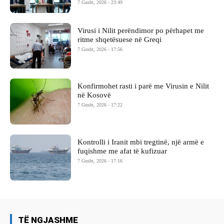
7 Gusht, 2026 - 23:49
Virusi i Nilit perëndimor po përhapet me
ritme shqetësuese në Greqi
7 Gusht, 2026 - 17:56
Konfirmohet rasti i parë me Virusin e Nilit
në Kosovë
7 Gusht, 2026 - 17:22
Kontrolli i Iranit mbi tregtinë, një armë e
fuqishme me afat të kufizuar
7 Gusht, 2026 - 17:16
TË NGJASHME