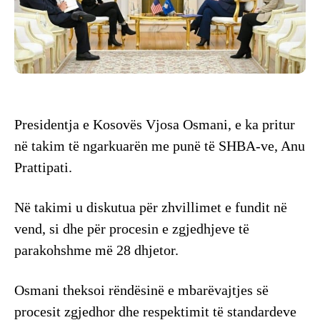
Presidentja e Kosovës Vjosa Osmani, e ka pritur
në takim të ngarkuarën me punë të SHBA-ve, Anu
Prattipati.
Në takimi u diskutua për zhvillimet e fundit në
vend, si dhe për procesin e zgjedhjeve të
parakohshme më 28 dhjetor.
Osmani theksoi rëndësinë e mbarëvajtjes së
procesit zgjedhor dhe respektimit të standardeve