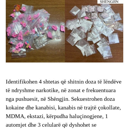
Identifikohen 4 shtetas që shitnin doza të lëndëve
të ndryshme narkotike, në zonat e frekuentuara
nga pushuesit, në Shëngjin. Sekuestrohen doza
kokaine dhe kanabisi, kanabis në trajtë çokollate,
MDMA, ekstazi, kërpudha haluçinogjene, 1
automjet dhe 3 celularë që dyshohet se