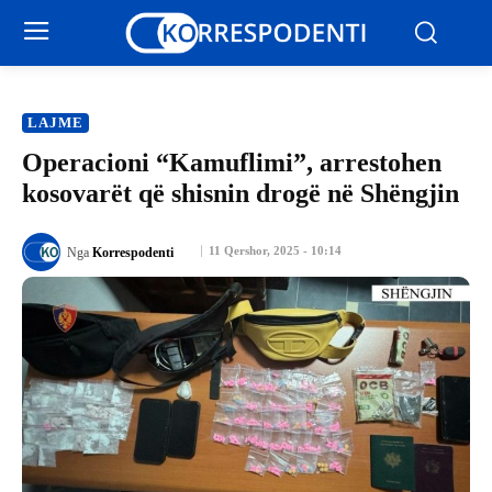
LAJME
Operacioni “Kamuflimi”, arrestohen
kosovarët që shisnin drogë në Shëngjin
11 Qershor, 2025 - 10:14
Nga
Korrespodenti