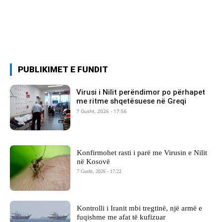
PUBLIKIMET E FUNDIT
Virusi i Nilit perëndimor po përhapet
me ritme shqetësuese në Greqi
7 Gusht, 2026 - 17:56
Konfirmohet rasti i parë me Virusin e Nilit
në Kosovë
7 Gusht, 2026 - 17:22
Kontrolli i Iranit mbi tregtinë, një armë e
fuqishme me afat të kufizuar