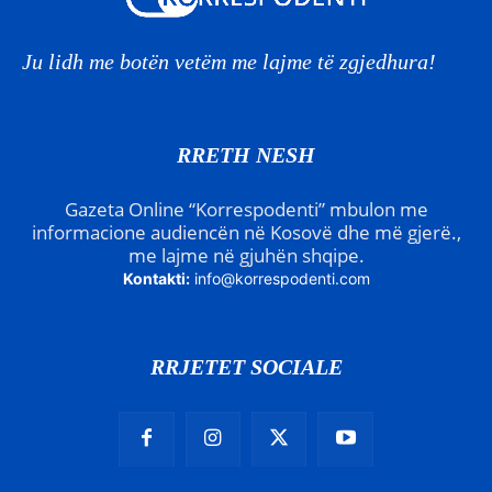
Ju lidh me botën vetëm me lajme të zgjedhura!
RRETH NESH
Gazeta Online “Korrespodenti” mbulon me
informacione audiencën në Kosovë dhe më gjerë.,
me lajme në gjuhën shqipe.
Kontakti:
info@korrespodenti.com
RRJETET SOCIALE