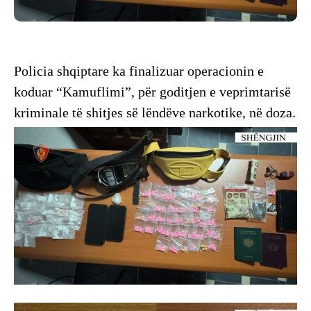
Policia shqiptare ka finalizuar operacionin e
koduar “Kamuflimi”, për goditjen e veprimtarisë
kriminale të shitjes së lëndëve narkotike, në doza.