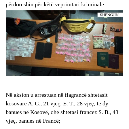
përdoreshin për këtë veprimtari kriminale.
Në aksion u arrestuan në flagrancë shtetasit
kosovarë A. G., 21 vjeç, E. T., 28 vjeç, të dy
banues në Kosovë, dhe shtetasi francez S. B., 43
vjeç, banues në Francë;