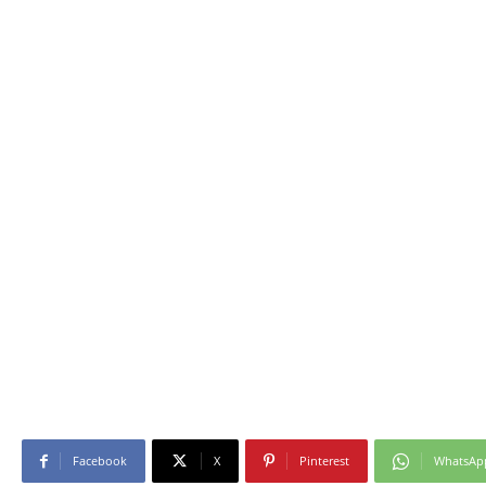
Facebook
X
Pinterest
WhatsAp