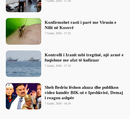
7 Gusht, 2026 - 17:56
Konfirmohet rasti i parë me Virusin e
Nilit në Kosovë
7 Gusht, 2026 - 17:22
Kontrolli i Iranit mbi tregtinë, një armë e
fuqishme me afat të kufizuar
7 Gusht, 2026 - 17:16
Sheh Bedriu lëshon akuza dhe publikon
video kundër BIK-ut e Ipeshkvisë, Demaj
i reagon ashpër
7 Gusht, 2026 - 16:24