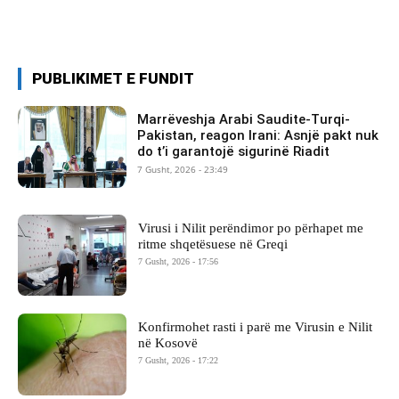
PUBLIKIMET E FUNDIT
Marrëveshja Arabi Saudite-Turqi-
Pakistan, reagon Irani: Asnjë pakt nuk
do t’i garantojë sigurinë Riadit
7 Gusht, 2026 - 23:49
Virusi i Nilit perëndimor po përhapet me
ritme shqetësuese në Greqi
7 Gusht, 2026 - 17:56
Konfirmohet rasti i parë me Virusin e Nilit
në Kosovë
7 Gusht, 2026 - 17:22