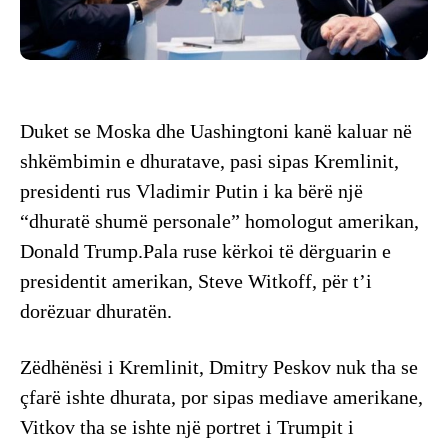
Duket se Moska dhe Uashingtoni kanë kaluar në
shkëmbimin e dhuratave, pasi sipas Kremlinit,
presidenti rus Vladimir Putin i ka bërë një
“dhuratë shumë personale” homologut amerikan,
Donald Trump.Pala ruse kërkoi të dërguarin e
presidentit amerikan, Steve Witkoff, për t’i
dorëzuar dhuratën.
Zëdhënësi i Kremlinit, Dmitry Peskov nuk tha se
çfarë ishte dhurata, por sipas mediave amerikane,
Vitkov tha se ishte një portret i Trumpit i