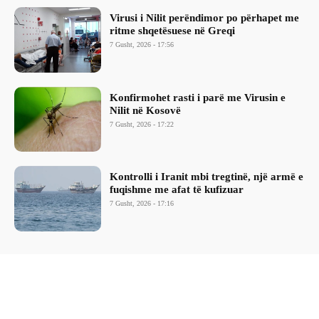
Virusi i Nilit perëndimor po përhapet me
ritme shqetësuese në Greqi
7 Gusht, 2026 - 17:56
Konfirmohet rasti i parë me Virusin e
Nilit në Kosovë
7 Gusht, 2026 - 17:22
Kontrolli i Iranit mbi tregtinë, një armë e
fuqishme me afat të kufizuar
7 Gusht, 2026 - 17:16