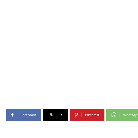
Facebook
X
Pinterest
WhatsAp