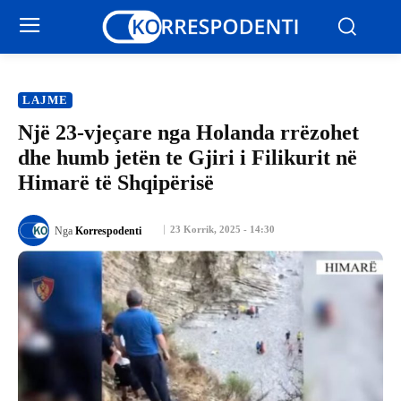
LAJME
Një 23-vjeçare nga Holanda rrëzohet
dhe humb jetën te Gjiri i Filikurit në
Himarë të Shqipërisë
23 Korrik, 2025 - 14:30
Nga
Korrespodenti