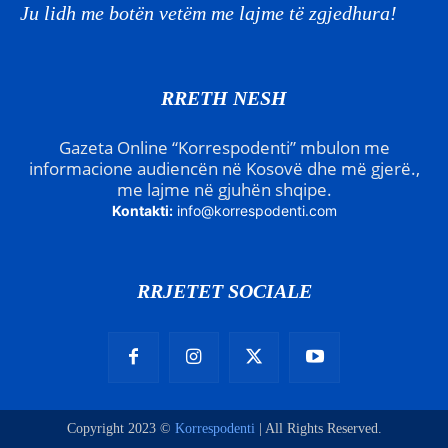
Ju lidh me botën vetëm me lajme të zgjedhura!
RRETH NESH
Gazeta Online “Korrespodenti” mbulon me
informacione audiencën në Kosovë dhe më gjerë.,
me lajme në gjuhën shqipe.
Kontakti:
info@korrespodenti.com
RRJETET SOCIALE
Copyright 2023 ©
Korrespodenti
| All Rights Reserved.