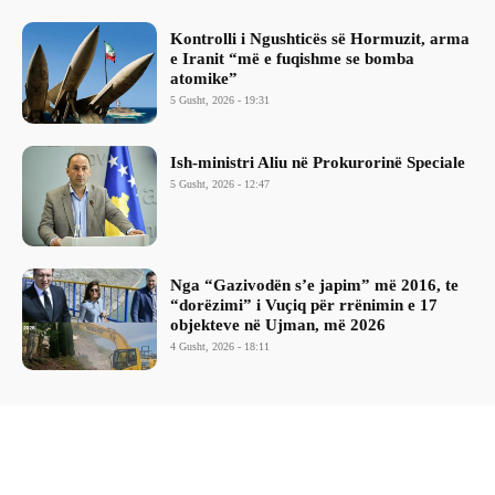
Kontrolli i Ngushticës së Hormuzit, arma
e Iranit “më e fuqishme se bomba
atomike”
5 Gusht, 2026 - 19:31
Ish-ministri ​Aliu në Prokurorinë Speciale
5 Gusht, 2026 - 12:47
Nga “Gazivodën s’e japim” më 2016, te
“dorëzimi” i Vuçiq për rrënimin e 17
objekteve në Ujman, më 2026
4 Gusht, 2026 - 18:11