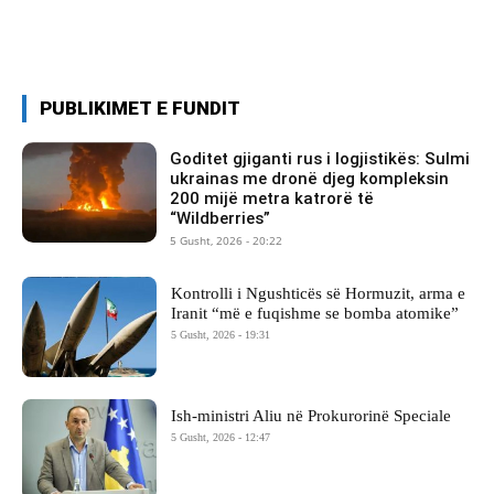
PUBLIKIMET E FUNDIT
Goditet gjiganti rus i logjistikës: Sulmi
ukrainas me dronë djeg kompleksin
200 mijë metra katrorë të
“Wildberries”
5 Gusht, 2026 - 20:22
Kontrolli i Ngushticës së Hormuzit, arma e
Iranit “më e fuqishme se bomba atomike”
5 Gusht, 2026 - 19:31
Ish-ministri ​Aliu në Prokurorinë Speciale
5 Gusht, 2026 - 12:47