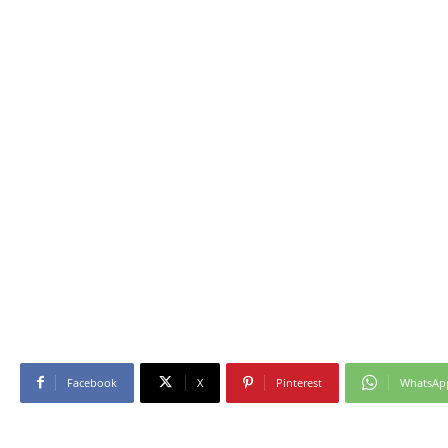
Facebook
X
Pinterest
WhatsAp