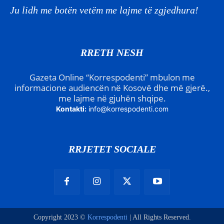
Ju lidh me botën vetëm me lajme të zgjedhura!
RRETH NESH
Gazeta Online “Korrespodenti” mbulon me
informacione audiencën në Kosovë dhe më gjerë.,
me lajme në gjuhën shqipe.
Kontakti:
info@korrespodenti.com
RRJETET SOCIALE
Copyright 2023 ©
Korrespodenti
| All Rights Reserved.