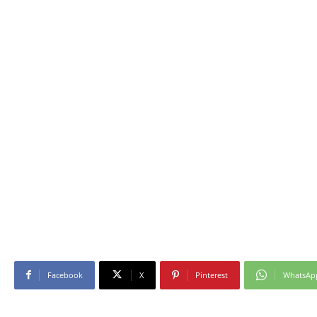
Facebook
X
Pinterest
WhatsAp