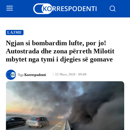
LAJME
Ngjan si bombardim lufte, por jo!
Autostrada dhe zona përreth Milotit
mbytet nga tymi i djegies së gomave
15 Mars, 2026 - 09:00
Nga
Korrespodenti