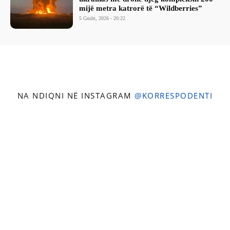
mijë metra katrorë të “Wildberries”
5 Gusht, 2026 - 20:22
NA NDIQNI NË INSTAGRAM
@KORRESPODENTI