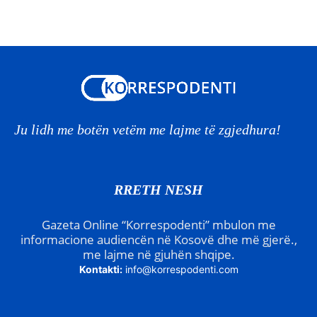
Ju lidh me botën vetëm me lajme të zgjedhura!
RRETH NESH
Gazeta Online “Korrespodenti” mbulon me
informacione audiencën në Kosovë dhe më gjerë.,
me lajme në gjuhën shqipe.
Kontakti:
info@korrespodenti.com