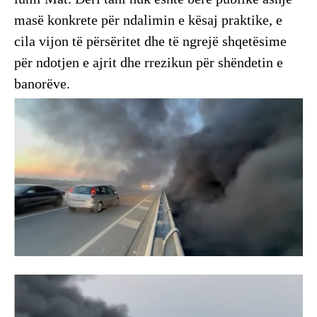
masë konkrete për ndalimin e kësaj praktike, e
cila vijon të përsëritet dhe të ngrejë shqetësime
për ndotjen e ajrit dhe rrezikun për shëndetin e
banorëve.