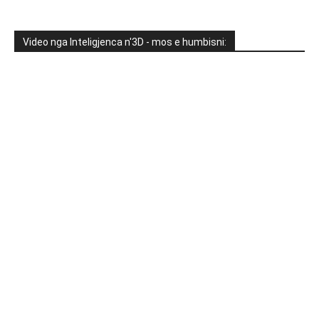
Video nga Inteligjenca n'3D - mos e humbisni: