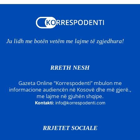
Ju lidh me botën vetëm me lajme të zgjedhura!
RRETH NESH
Gazeta Online “Korrespodenti” mbulon me
informacione audiencën në Kosovë dhe më gjerë.,
me lajme në gjuhën shqipe.
Kontakti:
info@korrespodenti.com
RRJETET SOCIALE