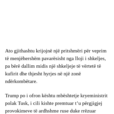
Ato gjithashtu krijojnë një pritshmëri për veprim
të menjëhershëm pavarësisht nga lloji i shkeljes,
pa bërë dallim midis një shkeljeje të vërtetë të
kufirit dhe thjesht hyrjes në një zonë
ndërkombëtare.
Trump po i ofron kështu mbështetje kryeministrit
polak Tusk, i cili kishte premtuar t’u përgjigjej
provokimeve të ardhshme ruse duke rrëzuar