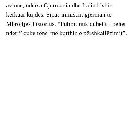
avionë, ndërsa Gjermania dhe Italia kishin
kërkuar kujdes. Sipas ministrit gjerman të
Mbrojtjes Pistorius, “Putinit nuk duhet t’i bëhet
nderi” duke rënë “në kurthin e përshkallëzimit”.