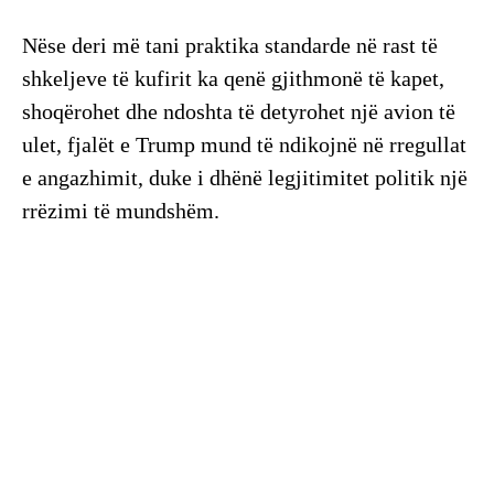
Nëse deri më tani praktika standarde në rast të
shkeljeve të kufirit ka qenë gjithmonë të kapet,
shoqërohet dhe ndoshta të detyrohet një avion të
ulet, fjalët e Trump mund të ndikojnë në rregullat
e angazhimit, duke i dhënë legjitimitet politik një
rrëzimi të mundshëm.