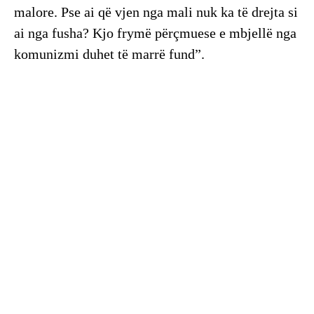
malore. Pse ai që vjen nga mali nuk ka të drejta si
ai nga fusha? Kjo frymë përçmuese e mbjellë nga
komunizmi duhet të marrë fund”.