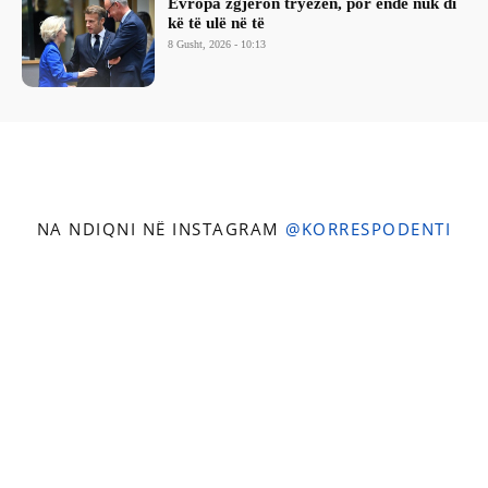
Evropa zgjeron tryezën, por ende nuk di
kë të ulë në të
8 Gusht, 2026 - 10:13
NA NDIQNI NË INSTAGRAM
@KORRESPODENTI