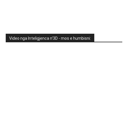
Video nga Inteligjenca n'3D - mos e humbisni: