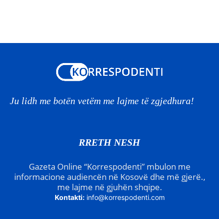
Ju lidh me botën vetëm me lajme të zgjedhura!
RRETH NESH
Gazeta Online “Korrespodenti” mbulon me
informacione audiencën në Kosovë dhe më gjerë.,
me lajme në gjuhën shqipe.
Kontakti:
info@korrespodenti.com