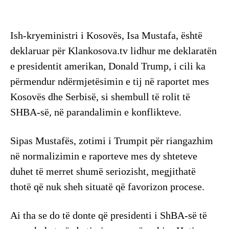
Ish-kryeministri i Kosovës, Isa Mustafa, është
deklaruar për Klankosova.tv lidhur me deklaratën
e presidentit amerikan, Donald Trump, i cili ka
përmendur ndërmjetësimin e tij në raportet mes
Kosovës dhe Serbisë, si shembull të rolit të
SHBA-së, në parandalimin e konflikteve.
Sipas Mustafës, zotimi i Trumpit për riangazhim
në normalizimin e raporteve mes dy shteteve
duhet të merret shumë seriozisht, megjithatë
thotë që nuk sheh situatë që favorizon procese.
Ai tha se do të donte që presidenti i ShBA-së të