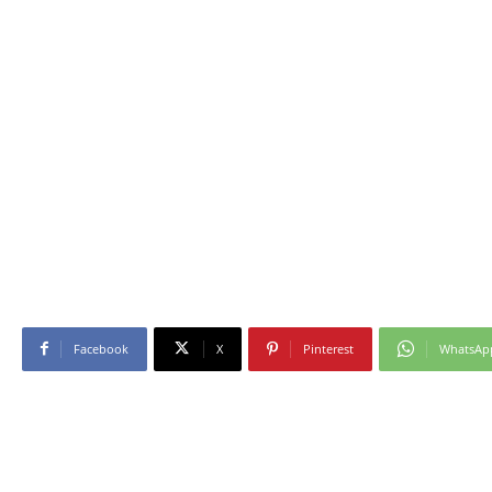
Facebook
X
Pinterest
WhatsAp