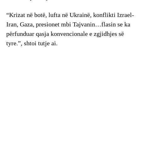
“Krizat në botë, lufta në Ukrainë, konflikti Izrael-
Iran, Gaza, presionet mbi Tajvanin…flasin se ka
përfunduar qasja konvencionale e zgjidhjes së
tyre.”, shtoi tutje ai.