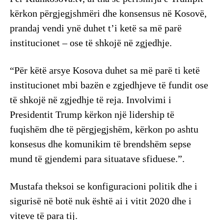
kërkon përgjegjshmëri dhe konsensus në Kosovë,
prandaj vendi ynë duhet t’i ketë sa më parë
institucionet – ose të shkojë në zgjedhje.
“Për këtë arsye Kosova duhet sa më parë ti ketë
institucionet mbi bazën e zgjedhjeve të fundit ose
të shkojë në zgjedhje të reja. Involvimi i
Presidentit Trump kërkon një lidership të
fuqishëm dhe të përgjegjshëm, kërkon po ashtu
konsesus dhe komunikim të brendshëm sepse
mund të gjendemi para situatave sfiduese.”.
Mustafa theksoi se konfiguracioni politik dhe i
sigurisë në botë nuk është ai i vitit 2020 dhe i
viteve të para tij.