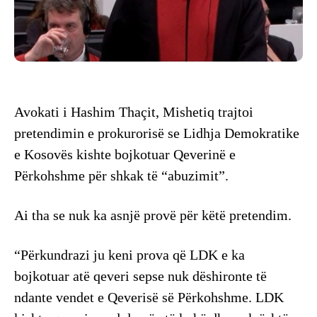
Avokati i Hashim Thaçit, Mishetiq trajtoi
pretendimin e prokurorisë se Lidhja Demokratike
e Kosovës kishte bojkotuar Qeverinë e
Përkohshme për shkak të “abuzimit”.
Ai tha se nuk ka asnjë provë për këtë pretendim.
“Përkundrazi ju keni prova që LDK e ka
bojkotuar atë qeveri sepse nuk dëshironte të
ndante vendet e Qeverisë së Përkohshme. LDK