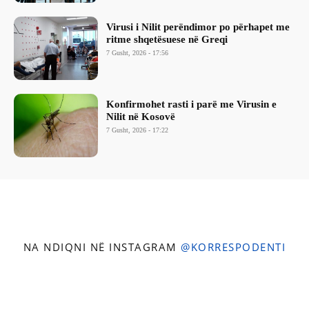
Virusi i Nilit perëndimor po përhapet me
ritme shqetësuese në Greqi
7 Gusht, 2026 - 17:56
Konfirmohet rasti i parë me Virusin e
Nilit në Kosovë
7 Gusht, 2026 - 17:22
NA NDIQNI NË INSTAGRAM
@KORRESPODENTI