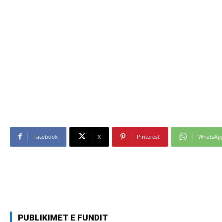
Facebook
X
Pinterest
WhatsAp
PUBLIKIMET E FUNDIT