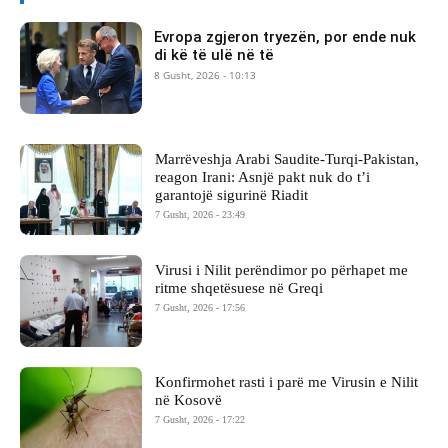
Evropa zgjeron tryezën, por ende nuk
di kë të ulë në të
8 Gusht, 2026 - 10:13
Marrëveshja Arabi Saudite-Turqi-Pakistan,
reagon Irani: Asnjë pakt nuk do t’i
garantojë sigurinë Riadit
7 Gusht, 2026 - 23:49
Virusi i Nilit perëndimor po përhapet me
ritme shqetësuese në Greqi
7 Gusht, 2026 - 17:56
Konfirmohet rasti i parë me Virusin e Nilit
në Kosovë
7 Gusht, 2026 - 17:22