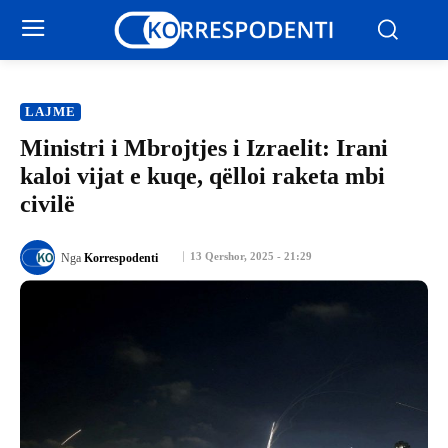
LAJME
Ministri i Mbrojtjes i Izraelit: Irani
kaloi vijat e kuqe, qëlloi raketa mbi
civilë
13 Qershor, 2025 - 21:29
Nga
Korrespodenti