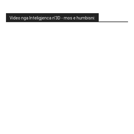
Video nga Inteligjenca n'3D - mos e humbisni: