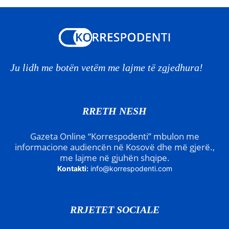
Ju lidh me botën vetëm me lajme të zgjedhura!
RRETH NESH
Gazeta Online “Korrespodenti” mbulon me
informacione audiencën në Kosovë dhe më gjerë.,
me lajme në gjuhën shqipe.
Kontakti:
info@korrespodenti.com
RRJETET SOCIALE