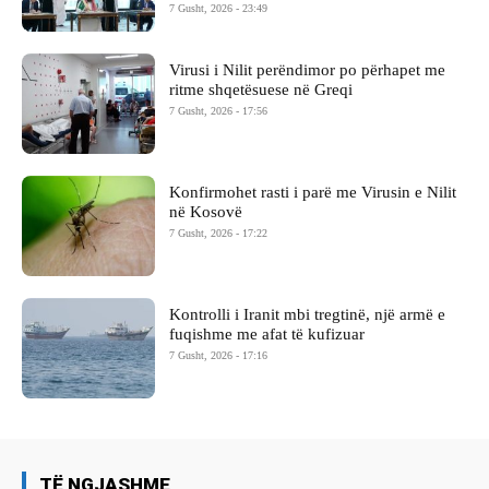
7 Gusht, 2026 - 23:49
Virusi i Nilit perëndimor po përhapet me
ritme shqetësuese në Greqi
7 Gusht, 2026 - 17:56
Konfirmohet rasti i parë me Virusin e Nilit
në Kosovë
7 Gusht, 2026 - 17:22
Kontrolli i Iranit mbi tregtinë, një armë e
fuqishme me afat të kufizuar
7 Gusht, 2026 - 17:16
TË NGJASHME