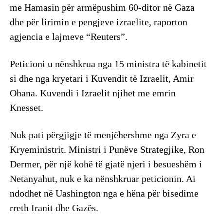
me Hamasin për armëpushim 60-ditor në Gaza
dhe për lirimin e pengjeve izraelite, raporton
agjencia e lajmeve “Reuters”.
Peticioni u nënshkrua nga 15 ministra të kabinetit
si dhe nga kryetari i Kuvendit të Izraelit, Amir
Ohana. Kuvendi i Izraelit njihet me emrin
Knesset.
Nuk pati përgjigje të menjëhershme nga Zyra e
Kryeministrit. Ministri i Punëve Strategjike, Ron
Dermer, për një kohë të gjatë njeri i besueshëm i
Netanyahut, nuk e ka nënshkruar peticionin. Ai
ndodhet në Uashington nga e hëna për bisedime
rreth Iranit dhe Gazës.