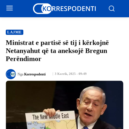
LAJME
Ministrat e partisë së tij i kërkojnë
Netanyahut që ta aneksojë Bregun
Perëndimor
3 Korrik, 2025 - 09:49
Nga
Korrespodenti