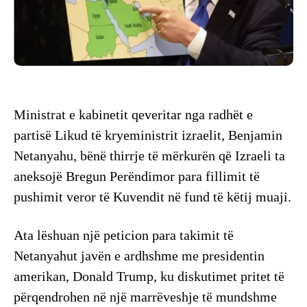
Ministrat e kabinetit qeveritar nga radhët e
partisë Likud të kryeministrit izraelit, Benjamin
Netanyahu, bënë thirrje të mërkurën që Izraeli ta
aneksojë Bregun Perëndimor para fillimit të
pushimit veror të Kuvendit në fund të këtij muaji.
Ata lëshuan një peticion para takimit të
Netanyahut javën e ardhshme me presidentin
amerikan, Donald Trump, ku diskutimet pritet të
përqendrohen në një marrëveshje të mundshme