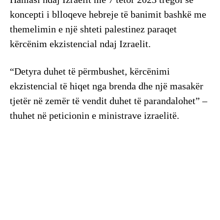
koncepti i blloqeve hebreje të banimit bashkë me
themelimin e një shteti palestinez paraqet
kërcënim ekzistencial ndaj Izraelit.
“Detyra duhet të përmbushet, kërcënimi
ekzistencial të hiqet nga brenda dhe një masakër
tjetër në zemër të vendit duhet të parandalohet” –
thuhet në peticionin e ministrave izraelitë.