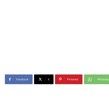
Facebook
X
Pinterest
WhatsAp