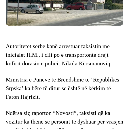
Autoritetet serbe kanë arrestuar taksistin me
inicialet H.M., i cili po e transportonte drejt
kufirit dorasin e policit Nikola Kërsmanoviq.
Ministria e Punëve të Brendshme të ‘Republikës
Srpska’ ka bërë të ditur se është në kërkim të
Faton Hajrizit.
Ndërsa siç raporton “Novosti”, taksisti që ka
vozitur ka thënë se personit të dyshuar për vrasjen