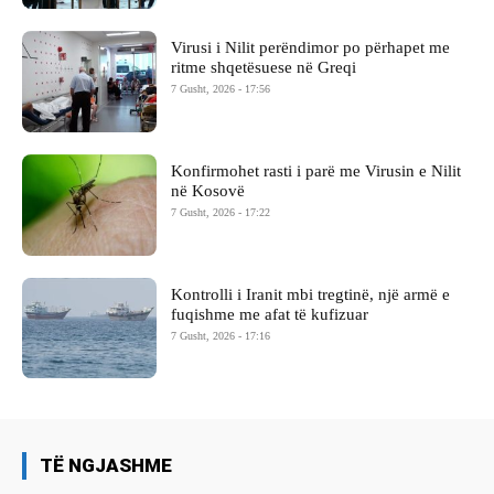
Virusi i Nilit perëndimor po përhapet me
ritme shqetësuese në Greqi
7 Gusht, 2026 - 17:56
Konfirmohet rasti i parë me Virusin e Nilit
në Kosovë
7 Gusht, 2026 - 17:22
Kontrolli i Iranit mbi tregtinë, një armë e
fuqishme me afat të kufizuar
7 Gusht, 2026 - 17:16
TË NGJASHME