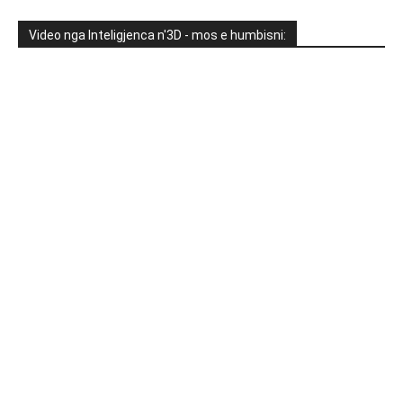
Video nga Inteligjenca n'3D - mos e humbisni: