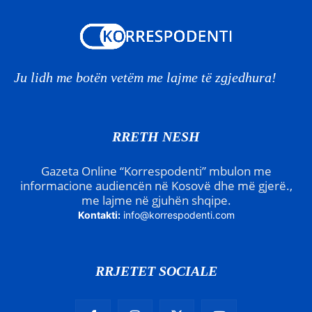
Ju lidh me botën vetëm me lajme të zgjedhura!
RRETH NESH
Gazeta Online “Korrespodenti” mbulon me
informacione audiencën në Kosovë dhe më gjerë.,
me lajme në gjuhën shqipe.
Kontakti:
info@korrespodenti.com
RRJETET SOCIALE