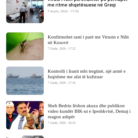
me ritme shqetësuese në Greqi
7 Gusht, 2026 - 17:56
Konfirmohet rasti i parë me Virusin e Nilit
në Kosovë
7 Gusht, 2026 - 17:22
Kontrolli i Iranit mbi tregtinë, një armë e
fuqishme me afat të kufizuar
7 Gusht, 2026 - 17:16
Sheh Bedriu lëshon akuza dhe publikon
video kundër BIK-ut e Ipeshkvisë, Demaj i
reagon ashpër
7 Gusht, 2026 - 16:24