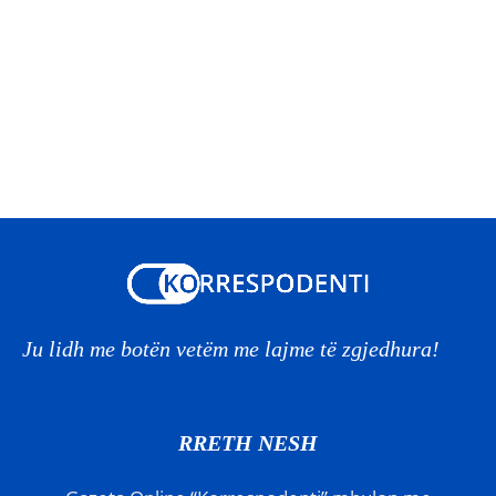
Ju lidh me botën vetëm me lajme të zgjedhura!
RRETH NESH