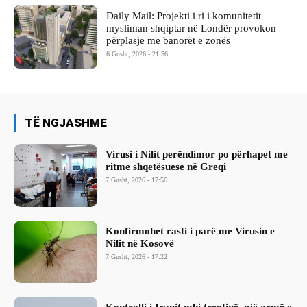
Daily Mail: Projekti i ri i komunitetit
mysliman shqiptar në Londër provokon
përplasje me banorët e zonës
6 Gusht, 2026 - 21:56
TË NGJASHME
Virusi i Nilit perëndimor po përhapet me
ritme shqetësuese në Greqi
7 Gusht, 2026 - 17:56
Konfirmohet rasti i parë me Virusin e
Nilit në Kosovë
7 Gusht, 2026 - 17:22