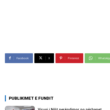
Facebook
X
Pinterest
WhatsAp
PUBLIKIMET E FUNDIT
Virusi i Nilit perëndimor po përhapet