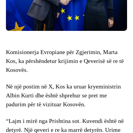
Komisionerja Evropiane për Zgjerimin, Marta
Kos, ka përshëndetur krijimin e Qeverisë së re të
Kosovës.
Në një postim në X, Kos ka uruar kryeministrin
Albin Kurti dhe është shprehur se pret me
padurim për të vizituar Kosovën.
“Lajm i mirë nga Prishtina sot. Kuvendi është në
detyrë. Një qeveri e re ka marrë detyrën. Urime