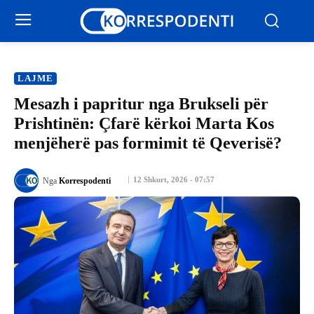
LAJME
Mesazh i papritur nga Brukseli për
Prishtinën: Çfarë kërkoi Marta Kos
menjëherë pas formimit të Qeverisë?
12 Shkurt, 2026 - 07:57
Nga
Korrespodenti