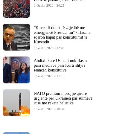
6 Gusht, 2026 - 20:21
​”Kuvendi duhet të zgjedhë me
emergjencë Presidentin” / Hasani
sqaron hapat pas konstituimit të
Kuvendit
6 Gusht, 2026 - 12:43
Abdixhiku e Osmani nuk flasin
para mediave pasi Kurti shtyri
seancën konstituive
6 Gusht, 2026 - 11:13
NATO premton mbrojtje ajrore
urgjente për Ukrainën pas sulmeve
ruse me raketa balistike
6 Gusht, 2026 - 10:34