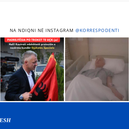
NA NDIQNI NË INSTAGRAM
@KORRESPODENTI
NESH