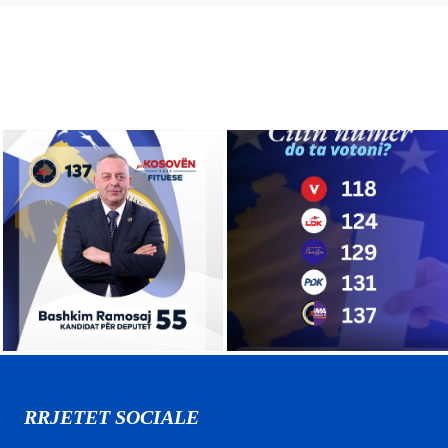
RRJETET SOCIALE