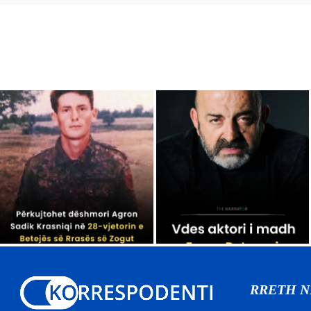
RRETH 