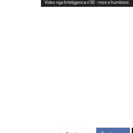
Video nga Inteligjenca n'3D - mos e humbisni: