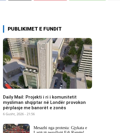
PUBLIKIMET E FUNDIT
Daily Mail: Projekti i ri i komunitetit
mysliman shqiptar në Londër provokon
përplasje me banorët e zonës
6 Gusht, 2026 - 21:56
Mesazhi nga protesta: Gjykata e
Lartë të pezullojë Edi Ramën!