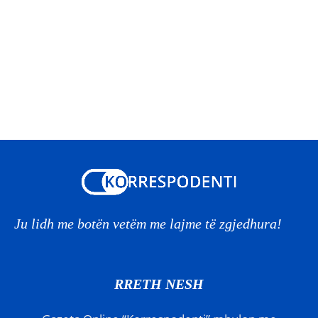
Ju lidh me botën vetëm me lajme të zgjedhura!
RRETH NESH