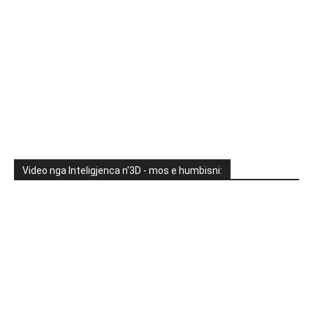
Video nga Inteligjenca n'3D - mos e humbisni: