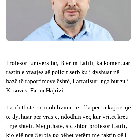
Profesori universitar, Blerim Latifi, ka komentuar
rastin e vrasjes së policit serb ku i dyshuar në
bazë të raportimeve është, i arratisuri nga burgu i
Kosovës, Faton Hajrizi.
Latifi thotë, se mobilizime të tilla për ta kapur një
të dyshuar për vrasje, ndodhin veç kur vritet kreu
i një shteti. Megjithatë, siç shton profesor Latifi,
kjo gjë nga Serbia po bëhet vetëm me faktin që i