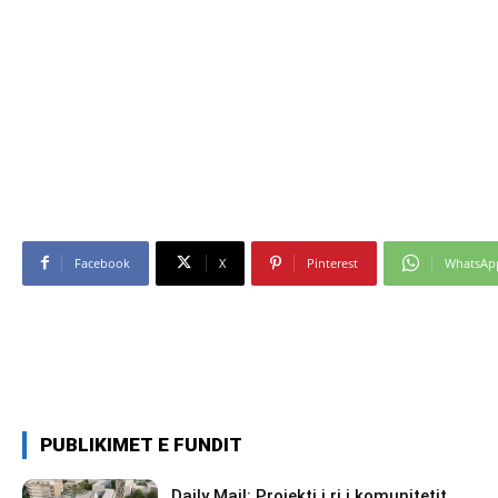
Facebook
X
Pinterest
WhatsAp
PUBLIKIMET E FUNDIT
Daily Mail: Projekti i ri i komunitetit