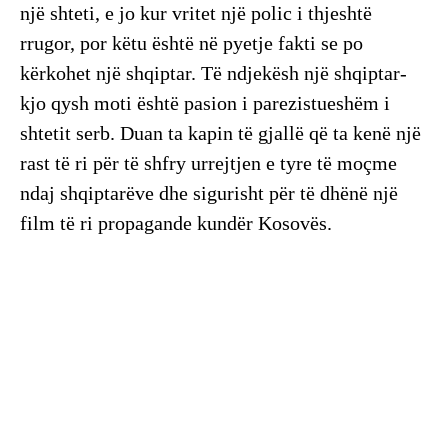
një shteti, e jo kur vritet një polic i thjeshtë
rrugor, por këtu është në pyetje fakti se po
kërkohet një shqiptar. Të ndjekësh një shqiptar-
kjo qysh moti është pasion i parezistueshëm i
shtetit serb. Duan ta kapin të gjallë që ta kenë një
rast të ri për të shfry urrejtjen e tyre të moçme
ndaj shqiptarëve dhe sigurisht për të dhënë një
film të ri propagande kundër Kosovës.