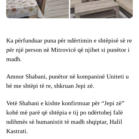
Ka përfunduar puna për ndërtimin e shtëpisë së re
për një person në Mitrovicë që njihet si punëtor i
madh.
Amnor Shabani, punëtor në kompaninë Uniteti u
bë me shtëpi të re, shkruan Jepi zë.
Vetë Shabani e kishte konfirmuar për “Jepi zë”
kohë më parë që shtëpia e tij po ndërtohej falë
ndihmës së humanistit të madh shqiptar, Halil
Kastrati.