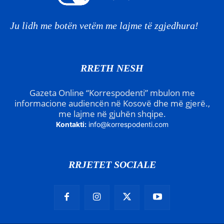
Ju lidh me botën vetëm me lajme të zgjedhura!
RRETH NESH
Gazeta Online “Korrespodenti” mbulon me
informacione audiencën në Kosovë dhe më gjerë.,
me lajme në gjuhën shqipe.
Kontakti:
info@korrespodenti.com
RRJETET SOCIALE