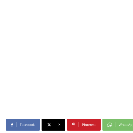
Facebook
X
Pinterest
WhatsAp