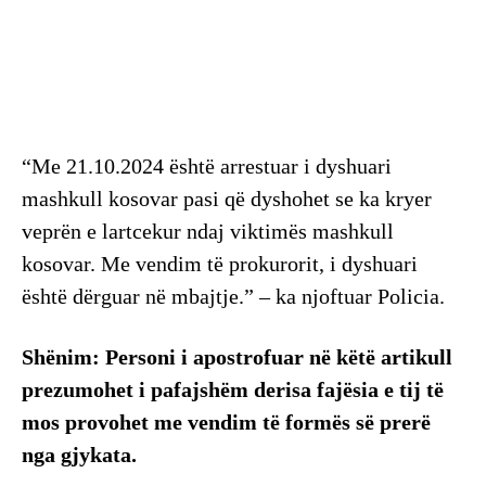
“Me 21.10.2024 është arrestuar i dyshuari
mashkull kosovar pasi që dyshohet se ka kryer
veprën e lartcekur ndaj viktimës mashkull
kosovar. Me vendim të prokurorit, i dyshuari
është dërguar në mbajtje.” – ka njoftuar Policia.
Shënim: Personi i apostrofuar në këtë artikull
prezumohet i pafajshëm derisa fajësia e tij të
mos provohet me vendim të formës së prerë
nga gjykata.