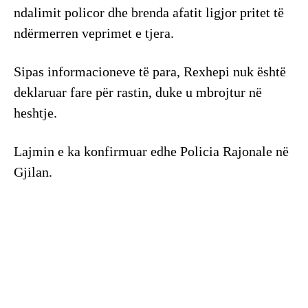
ndalimit policor dhe brenda afatit ligjor pritet të
ndërmerren veprimet e tjera.
Sipas informacioneve të para, Rexhepi nuk është
deklaruar fare për rastin, duke u mbrojtur në
heshtje.
Lajmin e ka konfirmuar edhe Policia Rajonale në
Gjilan.