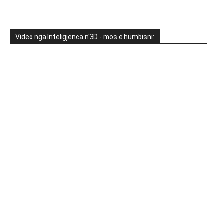
Video nga Inteligjenca n'3D - mos e humbisni: