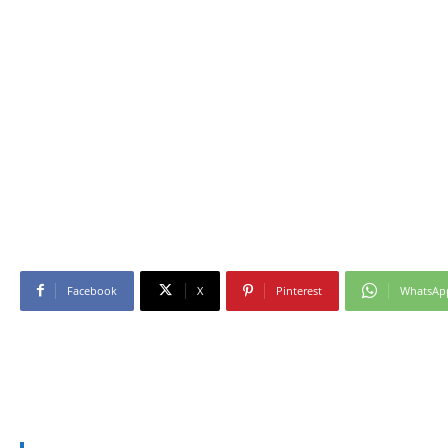
Facebook
X
Pinterest
WhatsAp