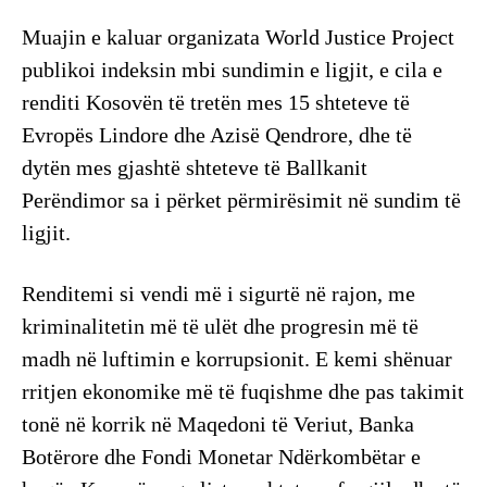
Muajin e kaluar organizata World Justice Project
publikoi indeksin mbi sundimin e ligjit, e cila e
renditi Kosovën të tretën mes 15 shteteve të
Evropës Lindore dhe Azisë Qendrore, dhe të
dytën mes gjashtë shteteve të Ballkanit
Perëndimor sa i përket përmirësimit në sundim të
ligjit.
Renditemi si vendi më i sigurtë në rajon, me
kriminalitetin më të ulët dhe progresin më të
madh në luftimin e korrupsionit. E kemi shënuar
rritjen ekonomike më të fuqishme dhe pas takimit
tonë në korrik në Maqedoni të Veriut, Banka
Botërore dhe Fondi Monetar Ndërkombëtar e