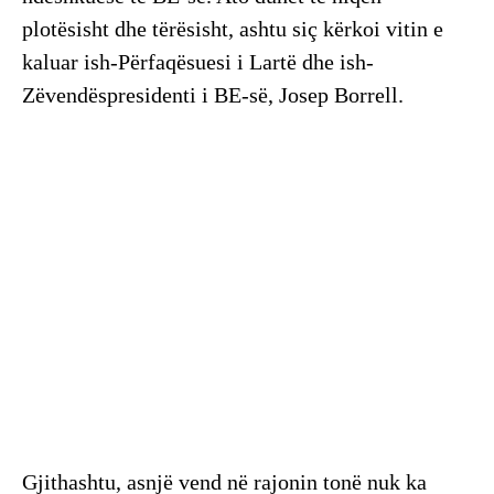
plotësisht dhe tërësisht, ashtu siç kërkoi vitin e
kaluar ish-Përfaqësuesi i Lartë dhe ish-
Zëvendëspresidenti i BE-së, Josep Borrell.
Gjithashtu, asnjë vend në rajonin tonë nuk ka