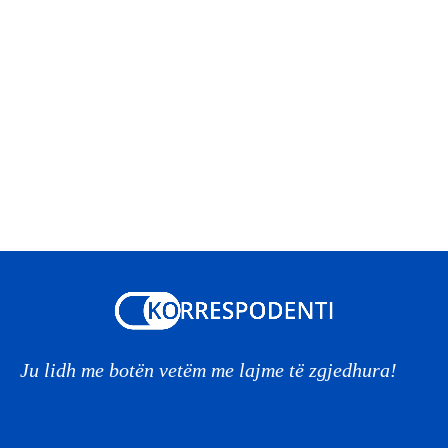
Ju lidh me botën vetëm me lajme të zgjedhura!