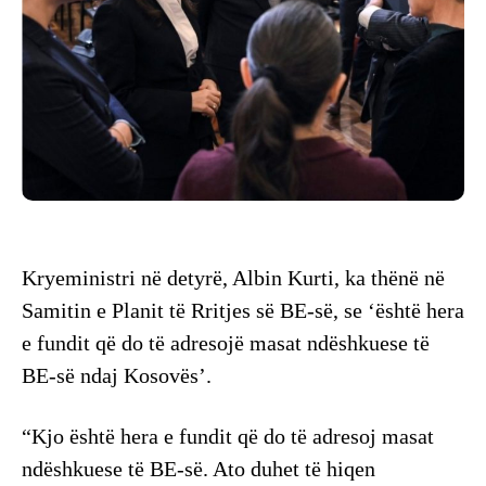
Kryeministri në detyrë, Albin Kurti, ka thënë në
Samitin e Planit të Rritjes së BE-së, se ‘është hera
e fundit që do të adresojë masat ndëshkuese të
BE-së ndaj Kosovës’.
“Kjo është hera e fundit që do të adresoj masat
ndëshkuese të BE-së. Ato duhet të hiqen