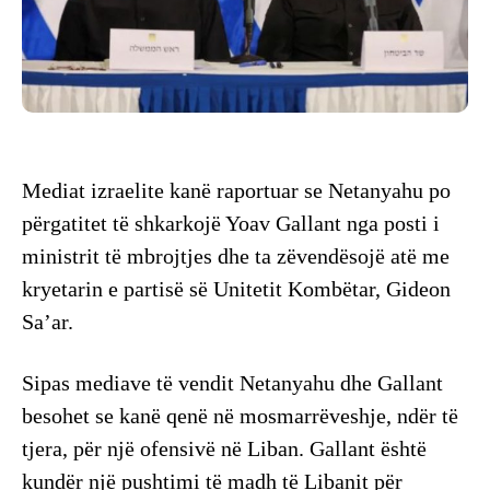
Mediat izraelite kanë raportuar se Netanyahu po
përgatitet të shkarkojë Yoav Gallant nga posti i
ministrit të mbrojtjes dhe ta zëvendësojë atë me
kryetarin e partisë së Unitetit Kombëtar, Gideon
Sa’ar.
Sipas mediave të vendit Netanyahu dhe Gallant
besohet se kanë qenë në mosmarrëveshje, ndër të
tjera, për një ofensivë në Liban. Gallant është
kundër një pushtimi të madh të Libanit për