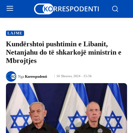
LAJME
Kundërshtoi pushtimin e Libanit,
Netanjahu do të shkarkojë ministrin e
Mbrojtjes
16 Shtator, 2024 - 15:56
Nga
Korrespodenti