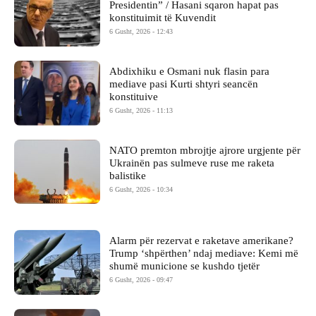
Presidentin” / Hasani sqaron hapat pas
konstituimit të Kuvendit
6 Gusht, 2026 - 12:43
Abdixhiku e Osmani nuk flasin para
mediave pasi Kurti shtyri seancën
konstituive
6 Gusht, 2026 - 11:13
NATO premton mbrojtje ajrore urgjente për
Ukrainën pas sulmeve ruse me raketa
balistike
6 Gusht, 2026 - 10:34
Alarm për rezervat e raketave amerikane?
Trump ‘shpërthen’ ndaj mediave: Kemi më
shumë municione se kushdo tjetër
6 Gusht, 2026 - 09:47