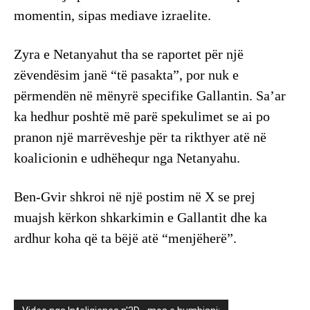
momentin, sipas mediave izraelite.
Zyra e Netanyahut tha se raportet për një
zëvendësim janë “të pasakta”, por nuk e
përmendën në mënyrë specifike Gallantin. Sa’ar
ka hedhur poshtë më parë spekulimet se ai po
pranon një marrëveshje për ta rikthyer atë në
koalicionin e udhëhequr nga Netanyahu.
Ben-Gvir shkroi në një postim në X se prej
muajsh kërkon shkarkimin e Gallantit dhe ka
ardhur koha që ta bëjë atë “menjëherë”.