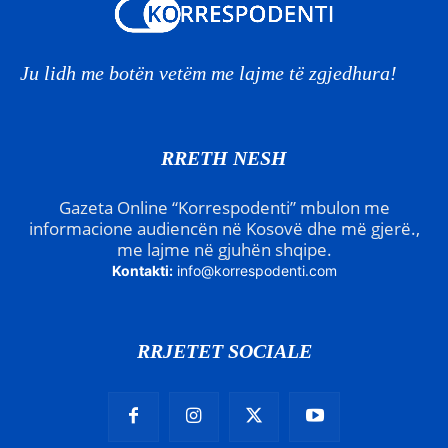
Ju lidh me botën vetëm me lajme të zgjedhura!
RRETH NESH
Gazeta Online “Korrespodenti” mbulon me
informacione audiencën në Kosovë dhe më gjerë.,
me lajme në gjuhën shqipe.
Kontakti:
info@korrespodenti.com
RRJETET SOCIALE