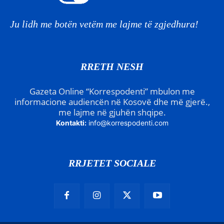
Ju lidh me botën vetëm me lajme të zgjedhura!
RRETH NESH
Gazeta Online “Korrespodenti” mbulon me
informacione audiencën në Kosovë dhe më gjerë.,
me lajme në gjuhën shqipe.
Kontakti:
info@korrespodenti.com
RRJETET SOCIALE