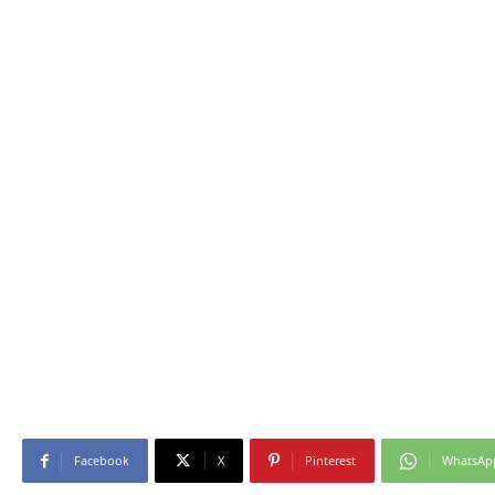
Facebook
X
Pinterest
WhatsAp