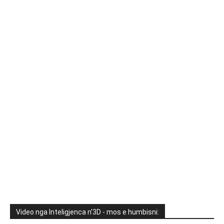
Video nga Inteligjenca n'3D - mos e humbisni: