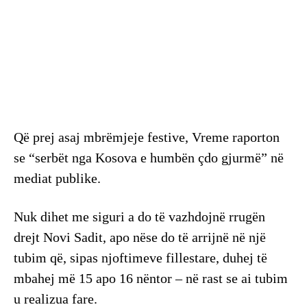
Që prej asaj mbrëmjeje festive, Vreme raporton
se “serbët nga Kosova e humbën çdo gjurmë” në
mediat publike.
Nuk dihet me siguri a do të vazhdojnë rrugën
drejt Novi Sadit, apo nëse do të arrijnë në një
tubim që, sipas njoftimeve fillestare, duhej të
mbahej më 15 apo 16 nëntor – në rast se ai tubim
u realizua fare.