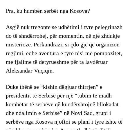
Pra, ku humbën serbët nga Kosova?
Asgjë nuk tregonte se udhëtimi i tyre pelegrinazh
do të shndërrohej, për momentin, në një zhdukje
misterioze. Përkundrazi, si çdo gjë që organizon
regjimi, edhe aventura e tyre nisi me pompozitet,
me fjalime të detyrueshme për ta lavdëruar
Aleksandar Vuçiqin.
Duke thënë se “kishin dëgjuar thirrjen” e
presidentit të Serbisë për një “tubim të madh
kombëtar të serbëve që kundërshtojnë bllokadat
dhe ndalimin e Serbisë” në Novi Sad, grupi i
serbëve nga Kosova njoftoi se plani i tyre ishte të