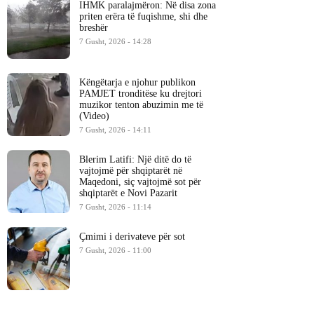
IHMK paralajmëron: Në disa zona
priten erëra të fuqishme, shi dhe
breshër
7 Gusht, 2026 - 14:28
Këngëtarja e njohur publikon
PAMJET tronditëse ku drejtori
muzikor tenton abuzimin me të
(Video)
7 Gusht, 2026 - 14:11
Blerim Latifi: Një ditë do të
vajtojmë për shqiptarët në
Maqedoni, siç vajtojmë sot për
shqiptarët e Novi Pazarit
7 Gusht, 2026 - 11:14
Çmimi i derivateve për sot
7 Gusht, 2026 - 11:00