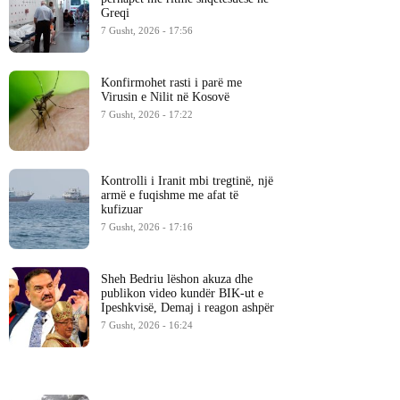
Greqi
7 Gusht, 2026 - 17:56
Konfirmohet rasti i parë me
Virusin e Nilit në Kosovë
7 Gusht, 2026 - 17:22
Kontrolli i Iranit mbi tregtinë, një
armë e fuqishme me afat të
kufizuar
7 Gusht, 2026 - 17:16
Sheh Bedriu lëshon akuza dhe
publikon video kundër BIK-ut e
Ipeshkvisë, Demaj i reagon ashpër
7 Gusht, 2026 - 16:24