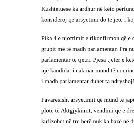
Kushtetuese ka ardhur në këto përfund
konsideroj që arsyetimi do të jetë i ko
Pika 4 e njoftimit e rikonfirmon që e 
grupit më të madh parlamentar. Pra nu
parlamentar te tjetri. Pjesa tjetër e 
një kandidat i caktuar mund të nominoh
i madh parlamentar duhet ta ndryshojë
Pavarësisht arsyetimit që mund të japë
plotë të Aktgjykimit, vendimi që e dre
kufizohet në tre herë nuk ka bazë në d