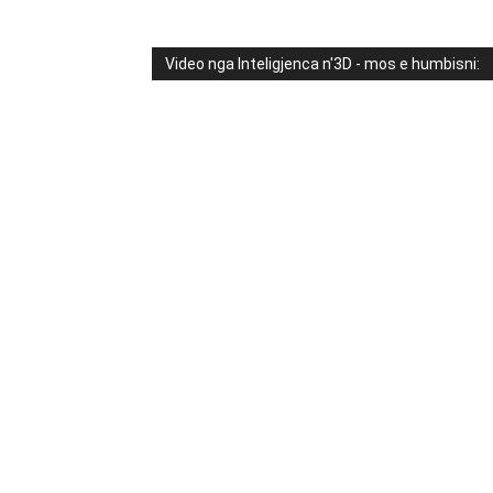
Video nga Inteligjenca n'3D - mos e humbisni: