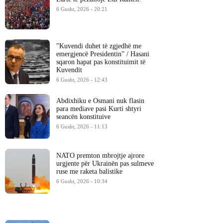
6 Gusht, 2026 - 20:21
​”Kuvendi duhet të zgjedhë me
emergjencë Presidentin” / Hasani
sqaron hapat pas konstituimit të
Kuvendit
6 Gusht, 2026 - 12:43
Abdixhiku e Osmani nuk flasin
para mediave pasi Kurti shtyri
seancën konstituive
6 Gusht, 2026 - 11:13
NATO premton mbrojtje ajrore
urgjente për Ukrainën pas sulmeve
ruse me raketa balistike
6 Gusht, 2026 - 10:34