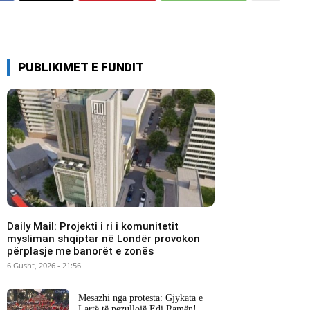
PUBLIKIMET E FUNDIT
Daily Mail: Projekti i ri i komunitetit
mysliman shqiptar në Londër provokon
përplasje me banorët e zonës
6 Gusht, 2026 - 21:56
Mesazhi nga protesta: Gjykata e
Lartë të pezullojë Edi Ramën!