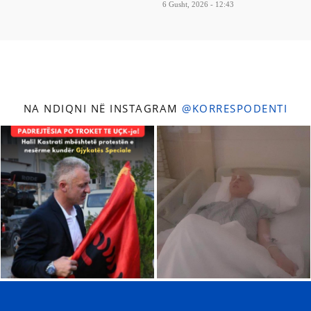
6 Gusht, 2026 - 12:43
NA NDIQNI NË INSTAGRAM
@KORRESPODENTI