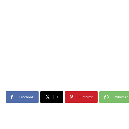
Facebook
X
Pinterest
WhatsAp