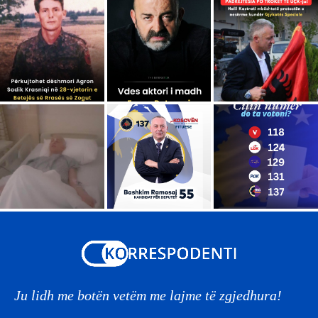
Ju lidh me botën vetëm me lajme të zgjedhura!