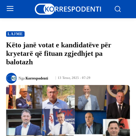
LAJME
Këto janë votat e kandidatëve për
kryetarë që fituan zgjedhjet pa
balotazh
13 Tetor, 2025 - 07:29
Nga
Korrespodenti