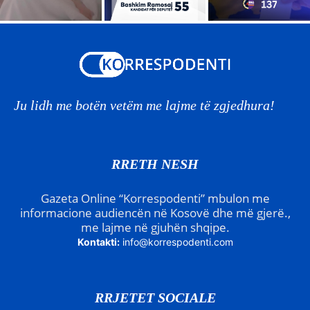
Ju lidh me botën vetëm me lajme të zgjedhura!
RRETH NESH
Gazeta Online “Korrespodenti” mbulon me
informacione audiencën në Kosovë dhe më gjerë.,
me lajme në gjuhën shqipe.
Kontakti:
info@korrespodenti.com
RRJETET SOCIALE