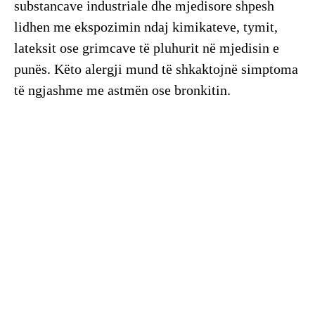
substancave industriale dhe mjedisore shpesh
lidhen me ekspozimin ndaj kimikateve, tymit,
lateksit ose grimcave të pluhurit në mjedisin e
punës. Këto alergji mund të shkaktojnë simptoma
të ngjashme me astmën ose bronkitin.