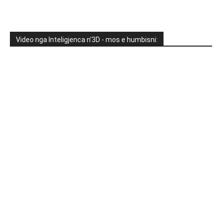
Video nga Inteligjenca n'3D - mos e humbisni: