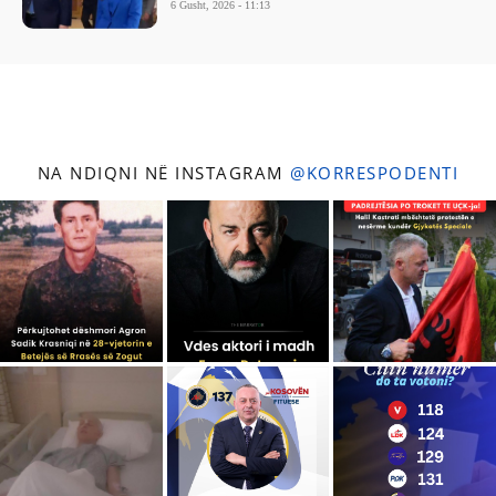
6 Gusht, 2026 - 11:13
NA NDIQNI NË INSTAGRAM
@KORRESPODENTI