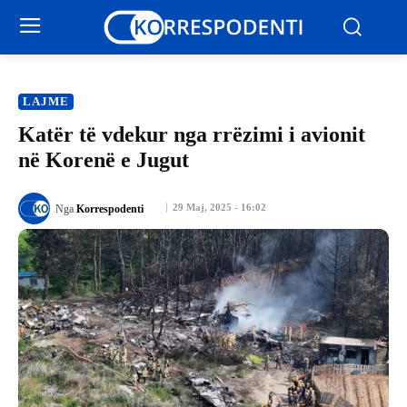
LAJME
Katër të vdekur nga rrëzimi i avionit
në Korenë e Jugut
29 Maj, 2025 - 16:02
Nga
Korrespodenti