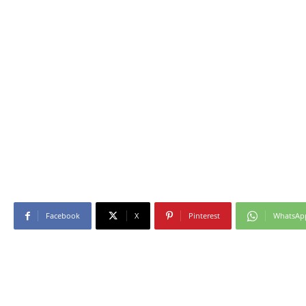
Facebook
X
Pinterest
WhatsAp