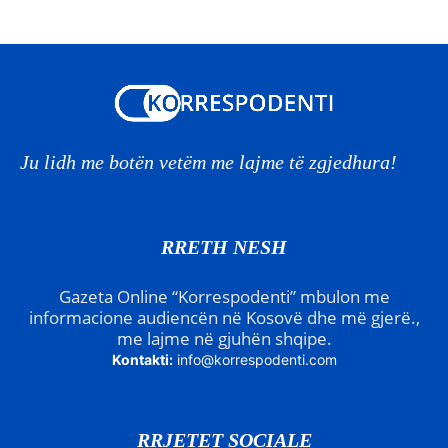
Ju lidh me botën vetëm me lajme të zgjedhura!
RRETH NESH
Gazeta Online “Korrespodenti” mbulon me
informacione audiencën në Kosovë dhe më gjerë.,
me lajme në gjuhën shqipe.
Kontakti:
info@korrespodenti.com
RRJETET SOCIALE