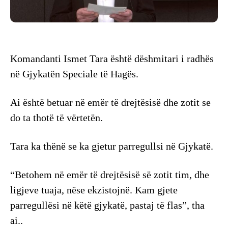
Komandanti Ismet Tara është dëshmitari i radhës
në Gjykatën Speciale të Hagës.
Ai është betuar në emër të drejtësisë dhe zotit se
do ta thotë të vërtetën.
Tara ka thënë se ka gjetur parregullsi në Gjykatë.
“Betohem në emër të drejtësisë së zotit tim, dhe
ligjeve tuaja, nëse ekzistojnë. Kam gjete
parregullësi në këtë gjykatë, pastaj të flas”, tha
ai..