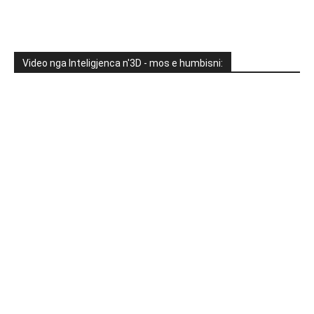
Video nga Inteligjenca n'3D - mos e humbisni: