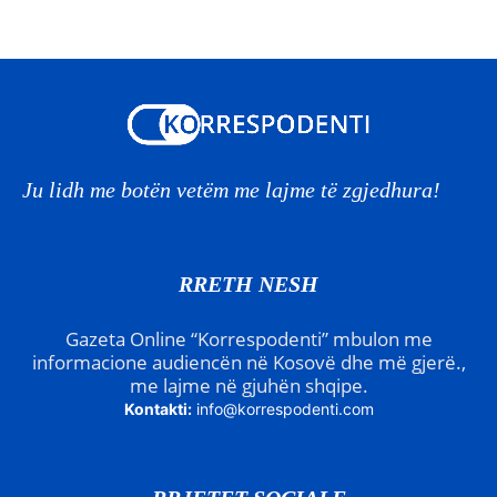
Ju lidh me botën vetëm me lajme të zgjedhura!
RRETH NESH
Gazeta Online “Korrespodenti” mbulon me
informacione audiencën në Kosovë dhe më gjerë.,
me lajme në gjuhën shqipe.
Kontakti:
info@korrespodenti.com