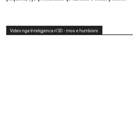
Video nga Inteligjenca n'3D - mos e humbisni: