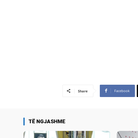
Facebook
Share
TË NGJASHME