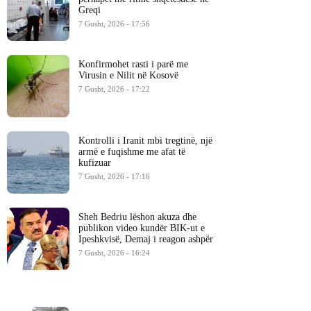
Greqi
7 Gusht, 2026 - 17:56
Konfirmohet rasti i parë me
Virusin e Nilit në Kosovë
7 Gusht, 2026 - 17:22
Kontrolli i Iranit mbi tregtinë, një
armë e fuqishme me afat të
kufizuar
7 Gusht, 2026 - 17:16
Sheh Bedriu lëshon akuza dhe
publikon video kundër BIK-ut e
Ipeshkvisë, Demaj i reagon ashpër
7 Gusht, 2026 - 16:24