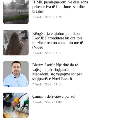
IHMK paralajmëron: Në disa zona
priten erëra të fuqishme, shi dhe
breshër
7 Gusht, 2026 - 14:28
Këngëtarja e njohur publikon
PAMJET tronditëse ku drejtori
muzikor tenton abuzimin me të
(Video)
7 Gusht, 2026 - 14:11
Blerim Latifi: Një ditë do të
vajtojmë për shqiptarët në
Maqedoni, siç vajtojmë sot për
shqiptarët e Novi Pazarit
7 Gusht, 2026 - 11:14
Çmimi i derivateve për sot
7 Gusht, 2026 - 11:00