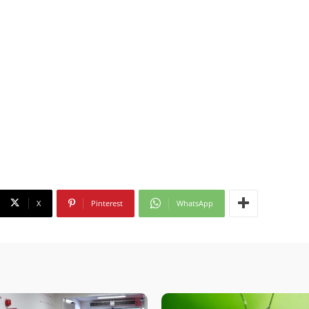
X
Pinterest
WhatsApp