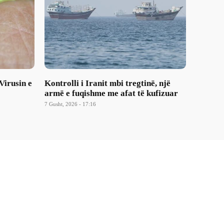
Virusin e
Kontrolli i Iranit mbi tregtinë, një
armë e fuqishme me afat të kufizuar
7 Gusht, 2026 - 17:16