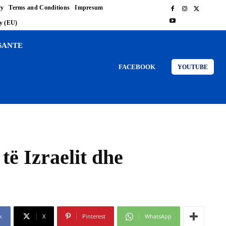
cy
Terms and Conditions
Impresum
cy (EU)
SANTE
FACEBOOK
YOUTUBE
të Izraelit dhe
k
X
Pinterest
WhatsApp