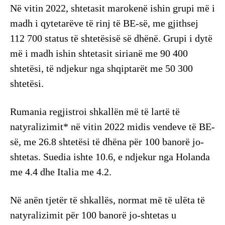
Në vitin 2022, shtetasit marokenë ishin grupi më i
madh i qytetarëve të rinj të BE-së, me gjithsej
112 700 status të shtetësisë së dhënë. Grupi i dytë
më i madh ishin shtetasit sirianë me 90 400
shtetësi, të ndjekur nga shqiptarët me 50 300
shtetësi.
Rumania regjistroi shkallën më të lartë të
natyralizimit* në vitin 2022 midis vendeve të BE-
së, me 26.8 shtetësi të dhëna për 100 banorë jo-
shtetas. Suedia ishte 10.6, e ndjekur nga Holanda
me 4.4 dhe Italia me 4.2.
Në anën tjetër të shkallës, normat më të ulëta të
natyralizimit për 100 banorë jo-shtetas u