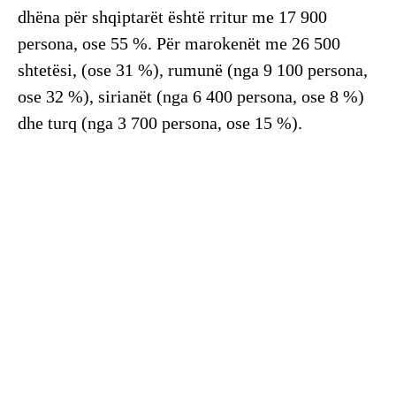
dhëna për shqiptarët është rritur me 17 900
persona, ose 55 %. Për marokenët me 26 500
shtetësi, (ose 31 %), rumunë (nga 9 100 persona,
ose 32 %), sirianët (nga 6 400 persona, ose 8 %)
dhe turq (nga 3 700 persona, ose 15 %).