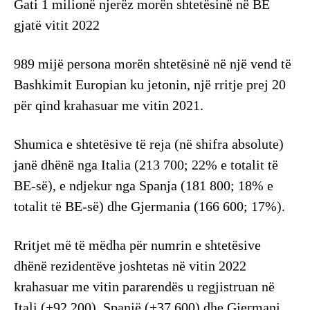
Gati 1 milionë njerëz morën shtetësinë në BE
gjatë vitit 2022
989 mijë persona morën shtetësinë në një vend të
Bashkimit Europian ku jetonin, një rritje prej 20
për qind krahasuar me vitin 2021.
Shumica e shtetësive të reja (në shifra absolute)
janë dhënë nga Italia (213 700; 22% e totalit të
BE-së), e ndjekur nga Spanja (181 800; 18% e
totalit të BE-së) dhe Gjermania (166 600; 17%).
Rritjet më të mëdha për numrin e shtetësive
dhënë rezidentëve joshtetas në vitin 2022
krahasuar me vitin pararendës u regjistruan në
Itali (+92 200), Spanjë (+37 600) dhe Gjermani