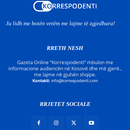
Ju lidh me botën vetëm me lajme të zgjedhura!
RRETH NESH
Gazeta Online “Korrespodenti” mbulon me
informacione audiencën në Kosovë dhe më gjerë.,
me lajme në gjuhën shqipe.
Kontakti:
info@korrespodenti.com
RRJETET SOCIALE