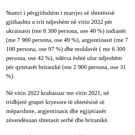
Numri i përgjithshëm i marrjes së shtetësisë
gjithashtu u rrit ndjeshëm në vitin 2022 për
ukrainasit (me 8 300 persona, ose 40 %) indianët
(me 7 900 persona, ose 49 %), argjentinasit (me 7
100 persona, ose 97 %) dhe moldavët ( me 6 300
persona, ose 42 %), ndërsa është ulur ndjeshëm
për qytetarët britanikë (me 2 900 persona, ose 31
%).
Në vitin 2022 krahasuar me vitin 2021, në
tridhjetë grupet kryesore të shtetësisë së
mëparshme, argjentinasit dhe egjiptianët
zëvendësuan shtetasit serbë dhe britanikë.