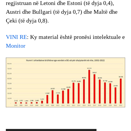
regjistruan në Letoni dhe Estoni (të dyja 0,4),
Austri dhe Bullgari (të dyja 0,7) dhe Maltë dhe
Çeki (të dyja 0,8).
VINI RE
: Ky material është pronësi intelektuale e
Monitor