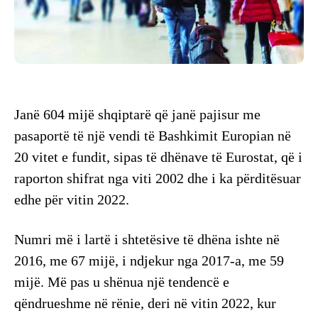
Janë 604 mijë shqiptarë që janë pajisur me
pasaportë të një vendi të Bashkimit Europian në
20 vitet e fundit, sipas të dhënave të Eurostat, që i
raporton shifrat nga viti 2002 dhe i ka përditësuar
edhe për vitin 2022.
Numri më i lartë i shtetësive të dhëna ishte në
2016, me 67 mijë, i ndjekur nga 2017-a, me 59
mijë. Më pas u shënua një tendencë e
qëndrueshme në rënie, deri në vitin 2022, kur