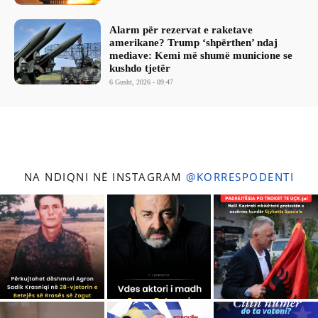
Alarm për rezervat e raketave
amerikane? Trump ‘shpërthen’ ndaj
mediave: Kemi më shumë municione se
kushdo tjetër
6 Gusht, 2026 - 09:47
NA NDIQNI NË INSTAGRAM
@KORRESPODENTI