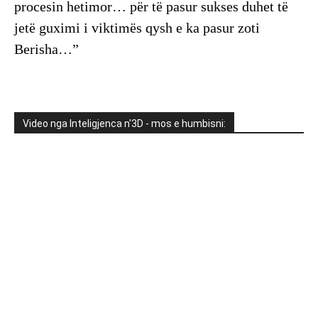
procesin hetimor… për të pasur sukses duhet të
jetë guximi i viktimës qysh e ka pasur zoti
Berisha…”
Video nga Inteligjenca n'3D - mos e humbisni: