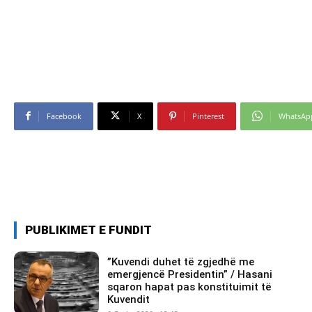
Facebook
X
Pinterest
WhatsAp
PUBLIKIMET E FUNDIT
​”Kuvendi duhet të zgjedhë me
emergjencë Presidentin” / Hasani
sqaron hapat pas konstituimit të
Kuvendit