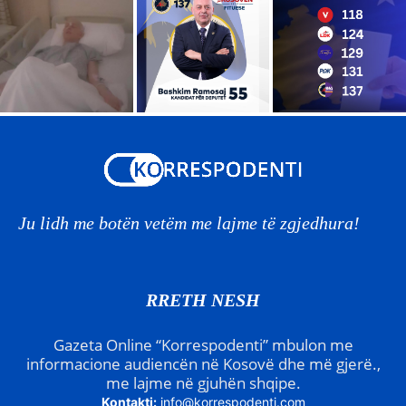
Ju lidh me botën vetëm me lajme të zgjedhura!
RRETH NESH
Gazeta Online “Korrespodenti” mbulon me
informacione audiencën në Kosovë dhe më gjerë.,
me lajme në gjuhën shqipe.
Kontakti:
info@korrespodenti.com