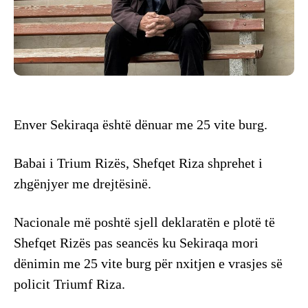
Enver Sekiraqa është dënuar me 25 vite burg.
Babai i Trium Rizës, Shefqet Riza shprehet i
zhgënjyer me drejtësinë.
Nacionale më poshtë sjell deklaratën e plotë të
Shefqet Rizës pas seancës ku Sekiraqa mori
dënimin me 25 vite burg për nxitjen e vrasjes së
policit Triumf Riza.