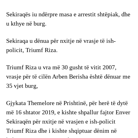
Sekiraqës iu ndërpre masa e arrestit shtëpiak, dhe
u kthye në burg.
Sekiraqa u dënua për nxitje në vrasje të ish-
policit, Triumf Riza.
Triumf Riza u vra më 30 gusht të vitit 2007,
vrasje për të cilën Arben Berisha është dënuar me
35 vjet burg,
Gjykata Themelore në Prishtinë, për herë të dytë
më 16 shtator 2019, e kishte shpallur fajtor Enver
Sekiraqën për nxitje në vrasjen e ish-policit
Triumf Riza dhe i kishte shqiptuar dënim në