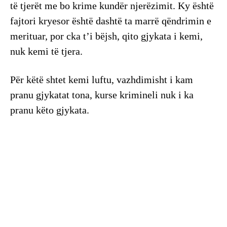
të tjerët me bo krime kundër njerëzimit. Ky është
fajtori kryesor është dashtë ta marrë qëndrimin e
merituar, por cka t’i bëjsh, qito gjykata i kemi,
nuk kemi të tjera.
Për këtë shtet kemi luftu, vazhdimisht i kam
pranu gjykatat tona, kurse krimineli nuk i ka
pranu këto gjykata.