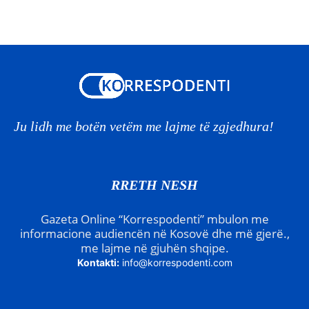
Ju lidh me botën vetëm me lajme të zgjedhura!
RRETH NESH
Gazeta Online “Korrespodenti” mbulon me
informacione audiencën në Kosovë dhe më gjerë.,
me lajme në gjuhën shqipe.
Kontakti:
info@korrespodenti.com