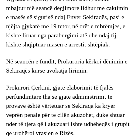
mbajtur një seancë dëgjimore lidhur me caktimin
e masës së sigurisë ndaj Enver Sekiraqës, pasi e
njëjta gjykatë më 19 tetor, në orët e mbrëmjes, e
kishte liruar nga paraburgimi atë dhe ndaj tij
kishte shqiptuar masën e arrestit shtëpiak.
Në seancën e fundit, Prokuroria kërkoi dënimin e
Sekiraqës kurse avokatja lirimin.
Prokurori Çerkini, gjatë elaborimit të fjalës
përfundimtare tha se gjatë administrimit të
provave është vërtetuar se Sekiraqa ka kryer
veprën penale për të cilën akuzohet, duke shtuar
ndër të tjera që i akuzuari ishte udhëheqës i grupit
që urdhëroi vrasjen e Rizës.