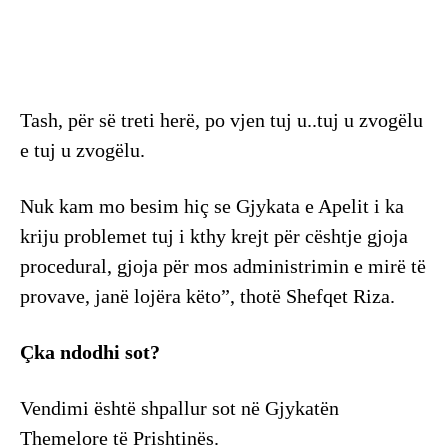
Tash, për së treti herë, po vjen tuj u..tuj u zvogëlu
e tuj u zvogëlu.
Nuk kam mo besim hiç se Gjykata e Apelit i ka
kriju problemet tuj i kthy krejt për cështje gjoja
procedural, gjoja për mos administrimin e mirë të
provave, janë lojëra këto”, thotë Shefqet Riza.
Çka ndodhi sot?
Vendimi është shpallur sot në Gjykatën
Themelore të Prishtinës.