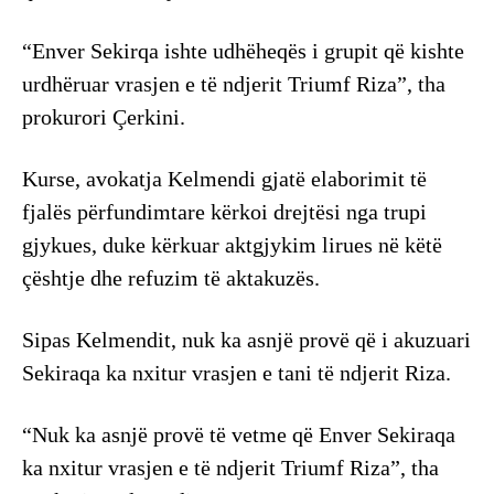
“Enver Sekirqa ishte udhëheqës i grupit që kishte
urdhëruar vrasjen e të ndjerit Triumf Riza”, tha
prokurori Çerkini.
Kurse, avokatja Kelmendi gjatë elaborimit të
fjalës përfundimtare kërkoi drejtësi nga trupi
gjykues, duke kërkuar aktgjykim lirues në këtë
çështje dhe refuzim të aktakuzës.
Sipas Kelmendit, nuk ka asnjë provë që i akuzuari
Sekiraqa ka nxitur vrasjen e tani të ndjerit Riza.
“Nuk ka asnjë provë të vetme që Enver Sekiraqa
ka nxitur vrasjen e të ndjerit Triumf Riza”, tha