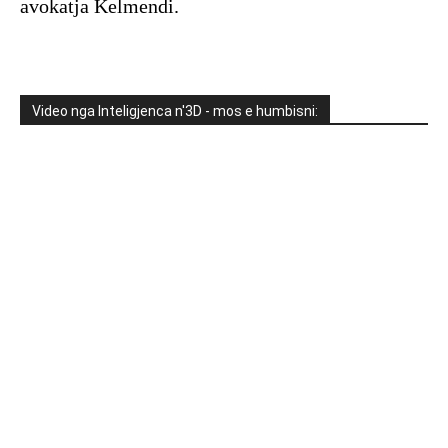
avokatja Kelmendi.
Video nga Inteligjenca n'3D - mos e humbisni: