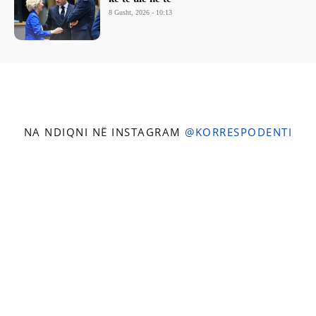
8 Gusht, 2026 - 10:13
NA NDIQNI NË INSTAGRAM
@KORRESPODENTI