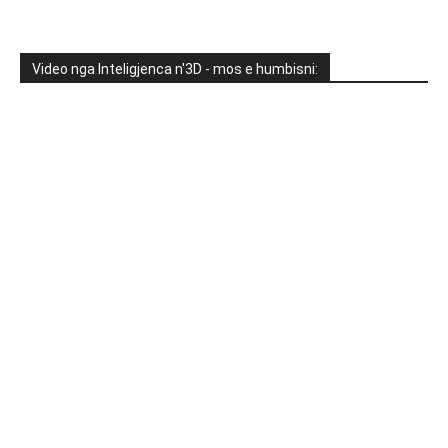
Video nga Inteligjenca n'3D - mos e humbisni: