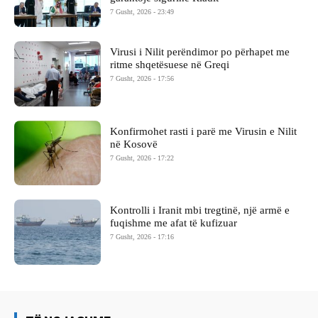
7 Gusht, 2026 - 23:49
Virusi i Nilit perëndimor po përhapet me
ritme shqetësuese në Greqi
7 Gusht, 2026 - 17:56
Konfirmohet rasti i parë me Virusin e Nilit
në Kosovë
7 Gusht, 2026 - 17:22
Kontrolli i Iranit mbi tregtinë, një armë e
fuqishme me afat të kufizuar
7 Gusht, 2026 - 17:16