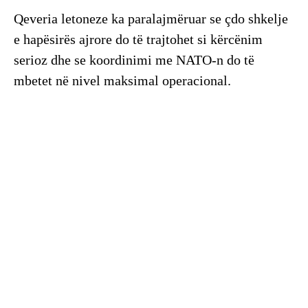
Qeveria letoneze ka paralajmëruar se çdo shkelje
e hapësirës ajrore do të trajtohet si kërcënim
serioz dhe se koordinimi me NATO-n do të
mbetet në nivel maksimal operacional.