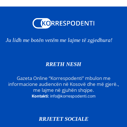
Ju lidh me botën vetëm me lajme të zgjedhura!
RRETH NESH
Gazeta Online “Korrespodenti” mbulon me
informacione audiencën në Kosovë dhe më gjerë.,
me lajme në gjuhën shqipe.
Kontakti:
info@korrespodenti.com
RRJETET SOCIALE