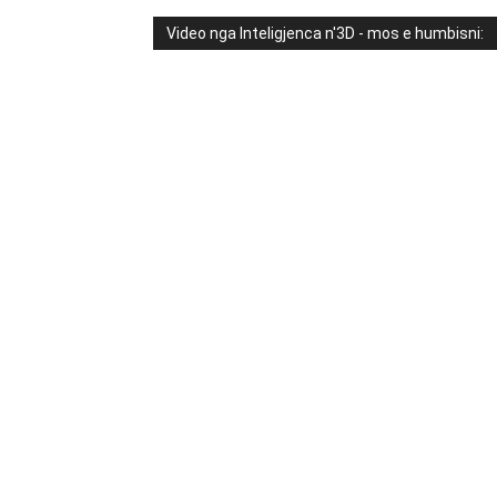
Video nga Inteligjenca n'3D - mos e humbisni: