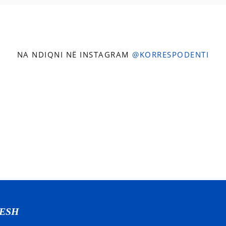
NA NDIQNI NË INSTAGRAM
@KORRESPODENTI
NESH