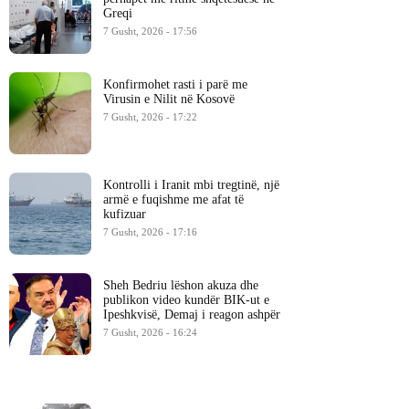
Greqi
7 Gusht, 2026 - 17:56
Konfirmohet rasti i parë me
Virusin e Nilit në Kosovë
7 Gusht, 2026 - 17:22
Kontrolli i Iranit mbi tregtinë, një
armë e fuqishme me afat të
kufizuar
7 Gusht, 2026 - 17:16
Sheh Bedriu lëshon akuza dhe
publikon video kundër BIK-ut e
Ipeshkvisë, Demaj i reagon ashpër
7 Gusht, 2026 - 16:24