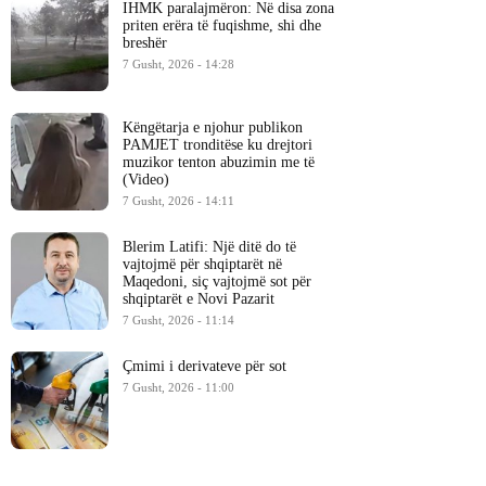
IHMK paralajmëron: Në disa zona
priten erëra të fuqishme, shi dhe
breshër
7 Gusht, 2026 - 14:28
Këngëtarja e njohur publikon
PAMJET tronditëse ku drejtori
muzikor tenton abuzimin me të
(Video)
7 Gusht, 2026 - 14:11
Blerim Latifi: Një ditë do të
vajtojmë për shqiptarët në
Maqedoni, siç vajtojmë sot për
shqiptarët e Novi Pazarit
7 Gusht, 2026 - 11:14
Çmimi i derivateve për sot
7 Gusht, 2026 - 11:00