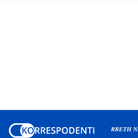
RRETH 