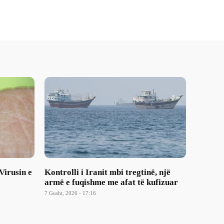
Virusin e
Kontrolli i Iranit mbi tregtinë, një
armë e fuqishme me afat të kufizuar
7 Gusht, 2026 - 17:16