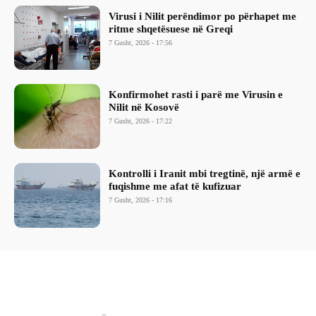
Virusi i Nilit perëndimor po përhapet me
ritme shqetësuese në Greqi
7 Gusht, 2026 - 17:56
Konfirmohet rasti i parë me Virusin e
Nilit në Kosovë
7 Gusht, 2026 - 17:22
Kontrolli i Iranit mbi tregtinë, një armë e
fuqishme me afat të kufizuar
7 Gusht, 2026 - 17:16