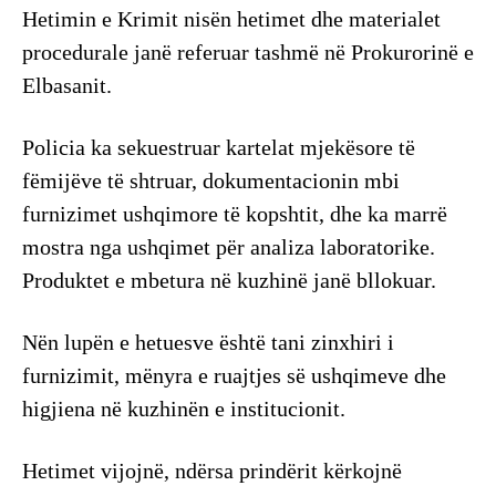
Hetimin e Krimit nisën hetimet dhe materialet
procedurale janë referuar tashmë në Prokurorinë e
Elbasanit.
Policia ka sekuestruar kartelat mjekësore të
fëmijëve të shtruar, dokumentacionin mbi
furnizimet ushqimore të kopshtit, dhe ka marrë
mostra nga ushqimet për analiza laboratorike.
Produktet e mbetura në kuzhinë janë bllokuar.
Nën lupën e hetuesve është tani zinxhiri i
furnizimit, mënyra e ruajtjes së ushqimeve dhe
higjiena në kuzhinën e institucionit.
Hetimet vijojnë, ndërsa prindërit kërkojnë