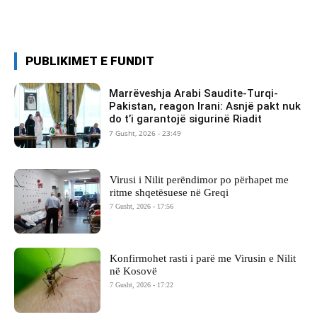
PUBLIKIMET E FUNDIT
Marrëveshja Arabi Saudite-Turqi-
Pakistan, reagon Irani: Asnjë pakt nuk
do t’i garantojë sigurinë Riadit
7 Gusht, 2026 - 23:49
Virusi i Nilit perëndimor po përhapet me
ritme shqetësuese në Greqi
7 Gusht, 2026 - 17:56
Konfirmohet rasti i parë me Virusin e Nilit
në Kosovë
7 Gusht, 2026 - 17:22