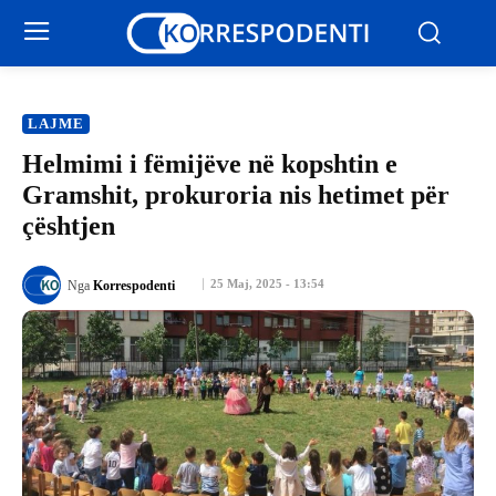
LAJME
Helmimi i fëmijëve në kopshtin e
Gramshit, prokuroria nis hetimet për
çështjen
25 Maj, 2025 - 13:54
Nga
Korrespodenti