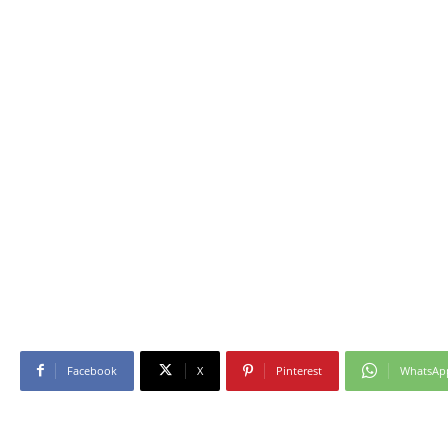
Facebook
X
Pinterest
WhatsAp