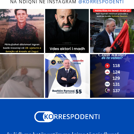
NA NDIQNI NË INSTAGRAM
@KORRESPODENTI