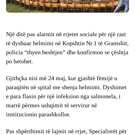
Një ditë pas alarmit në rrjetet sociale për një rast
të dyshuar helmimi në Kopshtin Nr.1 të Gramshit,
policia “thyen heshtjen” dhe konfirmon se çështja
po hetohet.
Gjithçka nisi më 24 maj, kur gjashtë fëmijë u
paraqitën në spital me shenja helmimi. Dyshimet
e para flasin për një infeksion nga salmonela, i
marrë përmes ushqimit të servirur në
institucionin parashkollor.
Pas shpërthimit të lajmit në rrjet, Specialistët për