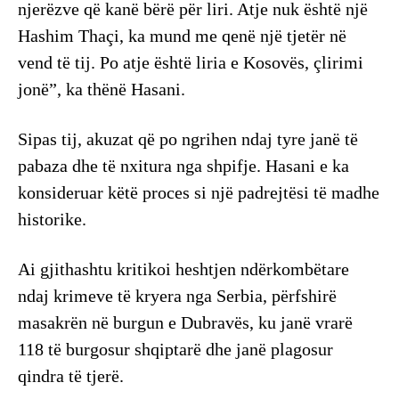
njerëzve që kanë bërë për liri. Atje nuk është një
Hashim Thaçi, ka mund me qenë një tjetër në
vend të tij. Po atje është liria e Kosovës, çlirimi
jonë”, ka thënë Hasani.
Sipas tij, akuzat që po ngrihen ndaj tyre janë të
pabaza dhe të nxitura nga shpifje. Hasani e ka
konsideruar këtë proces si një padrejtësi të madhe
historike.
Ai gjithashtu kritikoi heshtjen ndërkombëtare
ndaj krimeve të kryera nga Serbia, përfshirë
masakrën në burgun e Dubravës, ku janë vrarë
118 të burgosur shqiptarë dhe janë plagosur
qindra të tjerë.