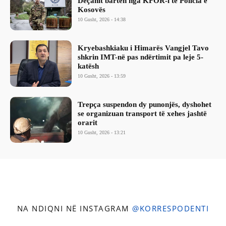
Deçanit barten nga KFOR-i te Policia e
Kosovës
10 Gusht, 2026 - 14:38
Kryebashkiaku i Himarës Vangjel Tavo
shkrin IMT-në pas ndërtimit pa leje 5-
katësh
10 Gusht, 2026 - 13:59
Trepça suspendon dy punonjës, dyshohet
se organizuan transport të xehes jashtë
orarit
10 Gusht, 2026 - 13:21
NA NDIQNI NË INSTAGRAM
@KORRESPODENTI