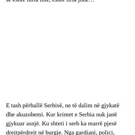
E tash përballë Serbisë, ne të dalim në gjykatë
dhe akuzohemi. Kur krimet e Serbia nuk janë
gjykuar asnjë. Ku shteti i serb ka marrë pjesë
drejtpërdrejt në burgje. Nga gardiani, polici,