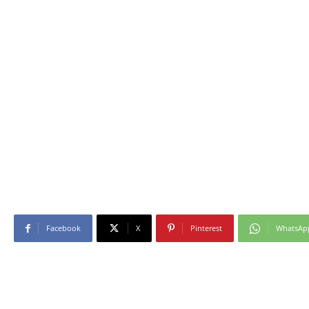
Facebook
X
Pinterest
WhatsAp