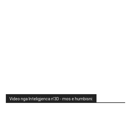
Video nga Inteligjenca n'3D - mos e humbisni: