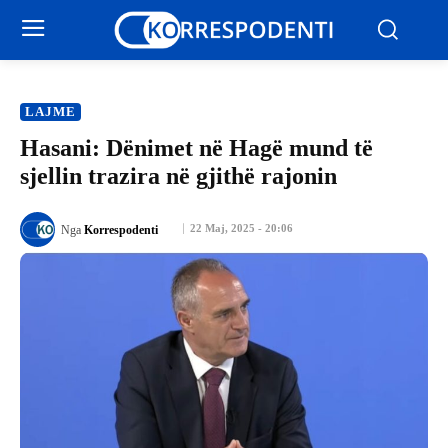
LAJME
Hasani: Dënimet në Hagë mund të
sjellin trazira në gjithë rajonin
22 Maj, 2025 - 20:06
Nga
Korrespodenti