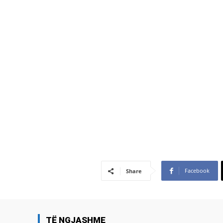
Facebook
Share
TË NGJASHME