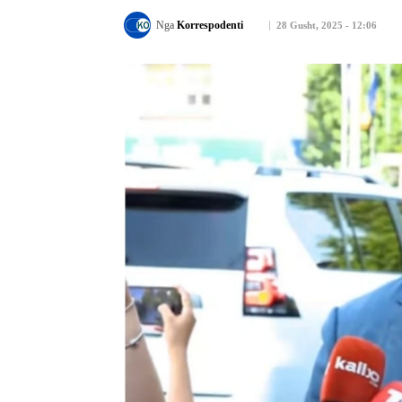
Nga
Korrespodenti
28 Gusht, 2025 - 12:06