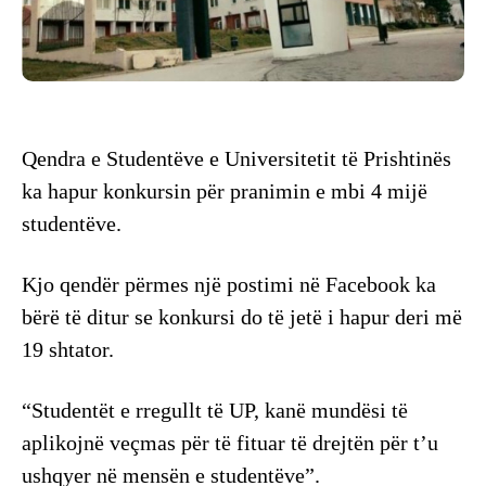
Qendra e Studentëve e Universitetit të Prishtinës
ka hapur konkursin për pranimin e mbi 4 mijë
studentëve.
Kjo qendër përmes një postimi në Facebook ka
bërë të ditur se konkursi do të jetë i hapur deri më
19 shtator.
“Studentët e rregullt të UP, kanë mundësi të
aplikojnë veçmas për të fituar të drejtën për t’u
ushqyer në mensën e studentëve”.