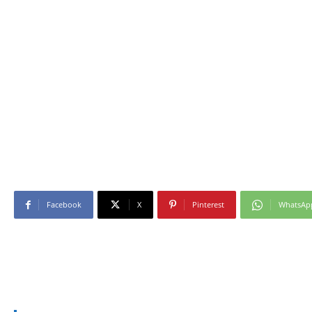
Facebook
X
Pinterest
WhatsAp