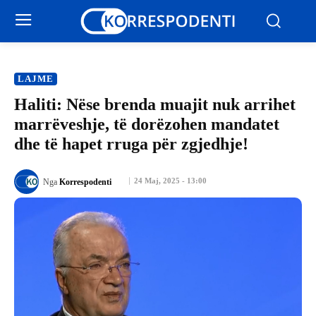
LAJME
Haliti: Nëse brenda muajit nuk arrihet
marrëveshje, të dorëzohen mandatet
dhe të hapet rruga për zgjedhje!
24 Maj, 2025 - 13:00
Nga
Korrespodenti