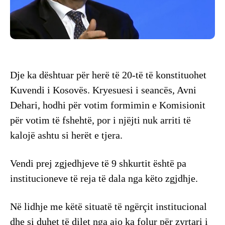
Dje ka dështuar për herë të 20-të të konstituohet
Kuvendi i Kosovës. Kryesuesi i seancës, Avni
Dehari, hodhi për votim formimin e Komisionit
për votim të fshehtë, por i njëjti nuk arriti të
kalojë ashtu si herët e tjera.
Vendi prej zgjedhjeve të 9 shkurtit është pa
institucioneve të reja të dala nga këto zgjdhje.
Në lidhje me këtë situatë të ngërçit institucional
dhe si duhet të dilet nga ajo ka folur për zyrtari i