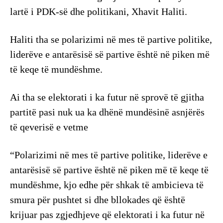
lartë i PDK-së dhe politikani, Xhavit Haliti.
Haliti tha se polarizimi në mes të partive politike,
liderëve e antarësisë së partive është në piken më
të keqe të mundëshme.
Ai tha se elektorati i ka futur në sprovë të gjitha
partitë pasi nuk ua ka dhënë mundësinë asnjërës
të qeverisë e vetme
“Polarizimi në mes të partive politike, liderëve e
antarësisë së partive është në piken më të keqe të
mundëshme, kjo edhe për shkak të ambicieva të
smura për pushtet si dhe bllokades që është
krijuar pas zgjedhjeve që elektorati i ka futur në