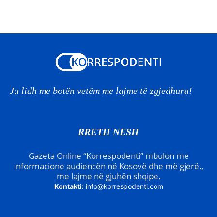
Ju lidh me botën vetëm me lajme të zgjedhura!
RRETH NESH
Gazeta Online “Korrespodenti” mbulon me
informacione audiencën në Kosovë dhe më gjerë.,
me lajme në gjuhën shqipe.
Kontakti:
info@korrespodenti.com