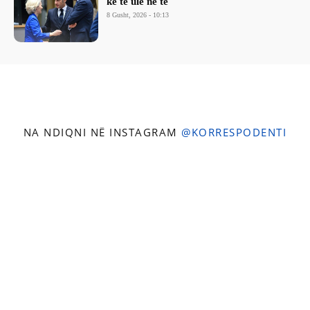
kë të ulë në të
8 Gusht, 2026 - 10:13
NA NDIQNI NË INSTAGRAM
@KORRESPODENTI