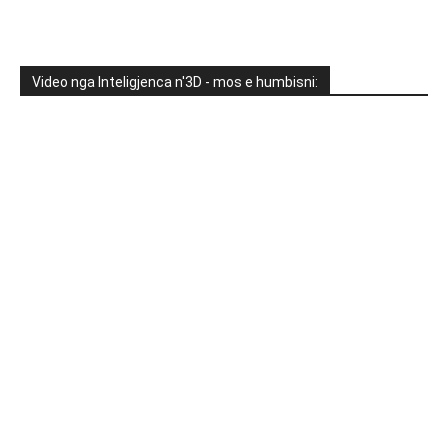
Video nga Inteligjenca n'3D - mos e humbisni: