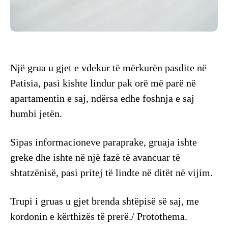
Një grua u gjet e vdekur të mërkurën pasdite në
Patisia, pasi kishte lindur pak orë më parë në
apartamentin e saj, ndërsa edhe foshnja e saj
humbi jetën.
Sipas informacioneve paraprake, gruaja ishte
greke dhe ishte në një fazë të avancuar të
shtatzënisë, pasi pritej të lindte në ditët në vijim.
Trupi i gruas u gjet brenda shtëpisë së saj, me
kordonin e kërthizës të prerë./ Protothema.