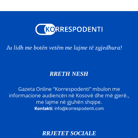
Ju lidh me botën vetëm me lajme të zgjedhura!
RRETH NESH
Gazeta Online “Korrespodenti” mbulon me
informacione audiencën në Kosovë dhe më gjerë.,
me lajme në gjuhën shqipe.
Kontakti:
info@korrespodenti.com
RRJETET SOCIALE