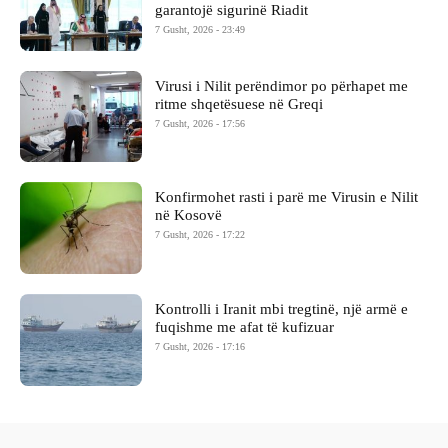
garantojë sigurinë Riadit
7 Gusht, 2026 - 23:49
Virusi i Nilit perëndimor po përhapet me
ritme shqetësuese në Greqi
7 Gusht, 2026 - 17:56
Konfirmohet rasti i parë me Virusin e Nilit
në Kosovë
7 Gusht, 2026 - 17:22
Kontrolli i Iranit mbi tregtinë, një armë e
fuqishme me afat të kufizuar
7 Gusht, 2026 - 17:16