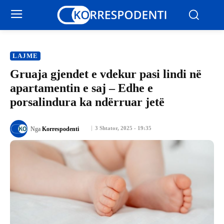
LAJME
Gruaja gjendet e vdekur pasi lindi në
apartamentin e saj – Edhe e
porsalindura ka ndërruar jetë
3 Shtator, 2025 - 19:35
Nga
Korrespodenti